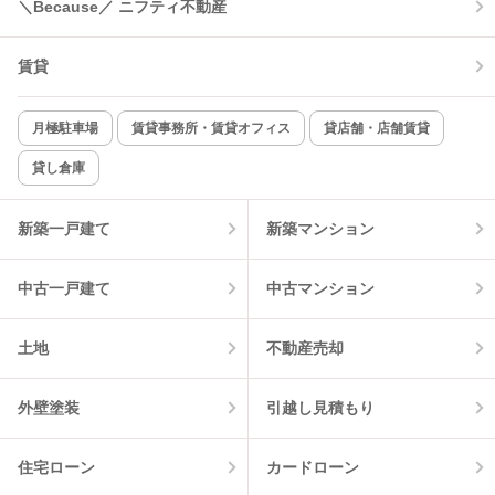
＼Because／ ニフティ不動産
賃貸
月極駐車場
賃貸事務所・賃貸オフィス
貸店舗・店舗賃貸
貸し倉庫
新築一戸建て
新築マンション
中古一戸建て
中古マンション
土地
不動産売却
外壁塗装
引越し見積もり
住宅ローン
カードローン