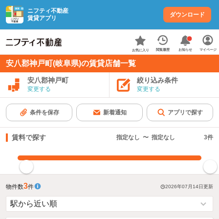
ニフティ不動産
ダウンロード
賃貸アプリ
お知らせ
閲覧履歴
マイページ
お気に入り
安八郡神戸町(岐阜県)の賃貸店舗一覧
安八郡神戸町
絞り込み条件
変更する
変更する
条件を保存
新着通知
アプリで探す
賃料で探す
指定なし
〜
指定なし
3
件
指定した賃料で絞り込む
3
物件数
件
2026年07月14日
更新