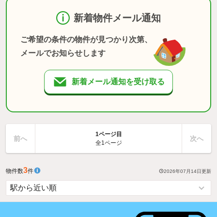
新着物件メール通知
ご希望の条件の物件が見つかり次第、
メールでお知らせします
新着メール通知を受け取る
1ページ目
前へ
次へ
全1ページ
3
物件数
件
2026年07月14日
更新