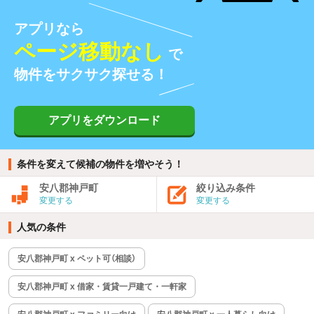
アプリなら
ページ移動なし
で
物件をサクサク探せる！
アプリをダウンロード
条件を変えて候補の物件を増やそう！
安八郡神戸町
絞り込み条件
変更する
変更する
人気の条件
安八郡神戸町 x ペット可（相談）
安八郡神戸町 x 借家・賃貸一戸建て・一軒家