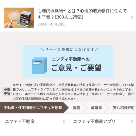
心理的瑕疵物件とは？心理的瑕疵物件に住んで
も平気？【300人に調査】
2024年07月28日
当サイトの物件及び不動産会社、外壁塗装業者の情報は検索パートナーが提供している情
報であり、ニフティライフスタイル株式会社は内容の責任を負わないことを予めご了承く
免責
事項
ださい。本サービス内でお客様が入力される個人情報は、検索パートナーが取得し、同社
の定める個人情報規約に従って取り扱われます。
不動産・住宅情報のニフティ不動産
賃貸
岐阜県
安八郡神戸町
ニフティ不動産
ニフティ不動産アプリ