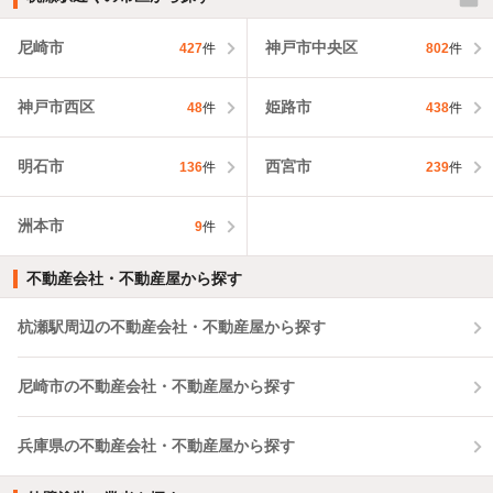
尼崎市
神戸市中央区
427
件
802
件
神戸市西区
姫路市
48
件
438
件
明石市
西宮市
136
件
239
件
洲本市
9
件
不動産会社・不動産屋から探す
杭瀬駅周辺の不動産会社・不動産屋から探す
尼崎市の不動産会社・不動産屋から探す
兵庫県の不動産会社・不動産屋から探す