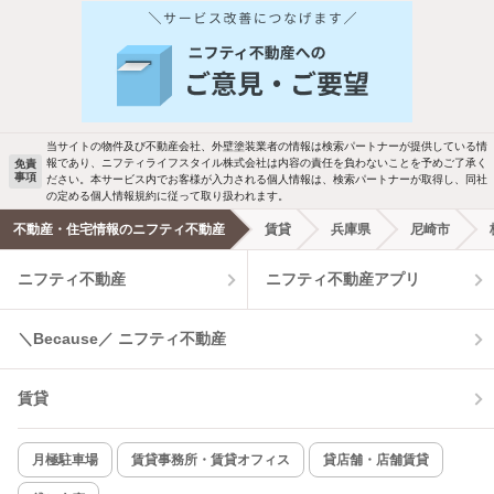
当サイトの物件及び不動産会社、外壁塗装業者の情報は検索パートナーが提供している情
報であり、ニフティライフスタイル株式会社は内容の責任を負わないことを予めご了承く
免責
事項
ださい。本サービス内でお客様が入力される個人情報は、検索パートナーが取得し、同社
の定める個人情報規約に従って取り扱われます。
不動産・住宅情報のニフティ不動産
賃貸
兵庫県
尼崎市
ニフティ不動産
ニフティ不動産アプリ
＼Because／ ニフティ不動産
賃貸
月極駐車場
賃貸事務所・賃貸オフィス
貸店舗・店舗賃貸