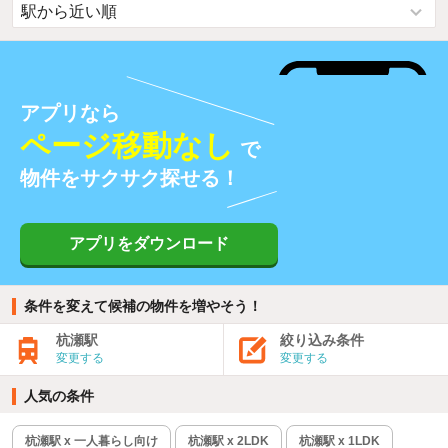
アプリなら
ページ移動なし
で
物件をサクサク探せる！
アプリをダウンロード
条件を変えて候補の物件を増やそう！
杭瀬駅
絞り込み条件
変更する
変更する
人気の条件
杭瀬駅 x 一人暮らし向け
杭瀬駅 x 2LDK
杭瀬駅 x 1LDK