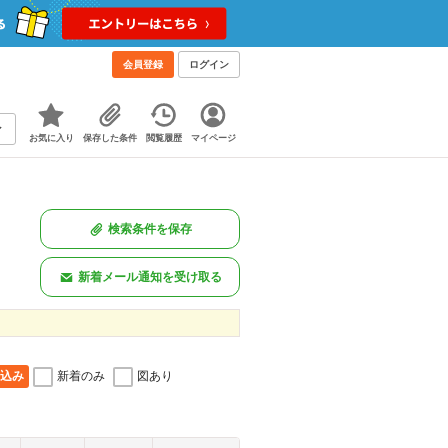
会員登録
ログイン
お気に入り
保存した条件
閲覧履歴
マイページ
検索条件を保存
新着メール通知を受け取る
込み
新着のみ
図あり