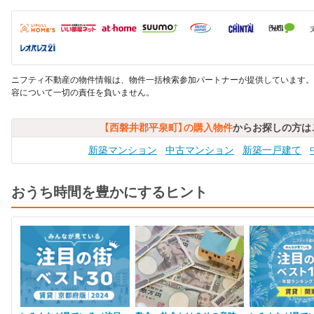
ニフティ不動産の物件情報は、物件一括検索参加パートナーが提供しています。
容について一切の責任を負いません。
【西磐井郡平泉町】の購入物件
からお探しの方は
新築マンション
中古マンション
新築一戸建て
おうち時間を豊かにするヒント