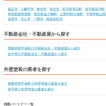
釜石市
八幡平市
奥州市
滝沢市
岩手郡雫石町
岩手郡岩手町
和賀郡西和賀町
胆沢郡金ケ崎町
上閉伊郡大槌町
下閉伊郡山田
花巻市
北上市
一関市
陸前高田市
不動産会社・不動産屋から探す
西磐井郡平泉町の不動産会社・不動産屋から探す
岩手県の不動産会社・不動産屋から探す
外壁塗装の業者を探す
西磐井郡平泉町で外壁塗装の業者を探す
岩手県で外壁塗装の業者を探す
掲載パートナー一覧