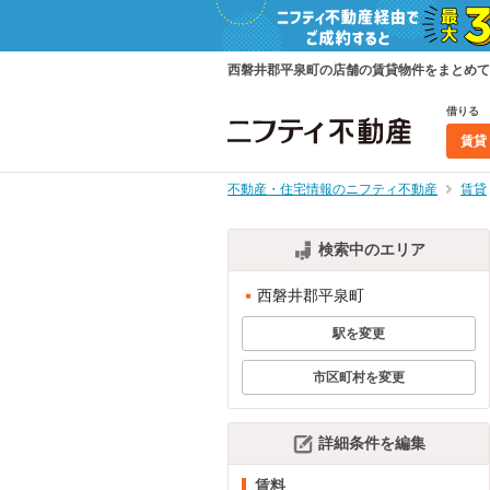
西磐井郡平泉町の店舗の賃貸物件をまとめて
借りる
賃貸
不動産・住宅情報のニフティ不動産
賃貸
検索中のエリア
西磐井郡平泉町
駅を変更
市区町村を変更
詳細条件を編集
賃料