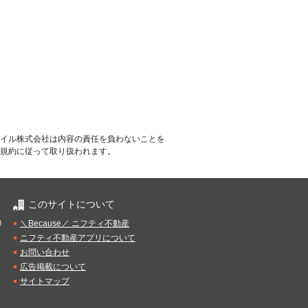
イル株式会社は内容の責任を負わないことを
規約に従って取り扱われます。
このサイトについて
）
＼Because／ ニフティ不動産
ニフティ不動産アプリについて
お問い合わせ
広告掲載について
サイトマップ