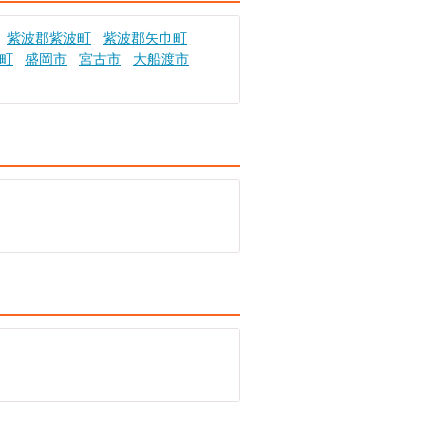
紫波郡紫波町
紫波郡矢巾町
町
盛岡市
宮古市
大船渡市