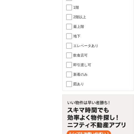
1階
2階以上
最上階
地下
エレベータあり
飲食店可
即引渡し可
新着のみ
図あり