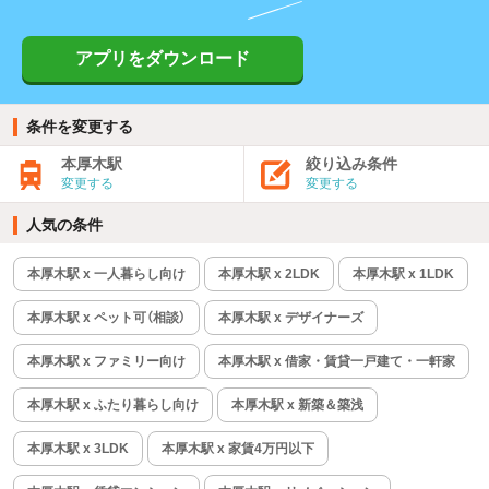
アプリをダウンロード
条件を変更する
本厚木駅
絞り込み条件
変更する
変更する
人気の条件
本厚木駅 x 一人暮らし向け
本厚木駅 x 2LDK
本厚木駅 x 1LDK
本厚木駅 x ペット可（相談）
本厚木駅 x デザイナーズ
本厚木駅 x ファミリー向け
本厚木駅 x 借家・賃貸一戸建て・一軒家
本厚木駅 x ふたり暮らし向け
本厚木駅 x 新築＆築浅
本厚木駅 x 3LDK
本厚木駅 x 家賃4万円以下