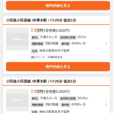
物件詳細を見る
小田急小田原線 /本厚木駅 バス25分 徒歩1分
7.5
万円
（管理費5,000円）
不要/1.0ヶ月
20.3㎡
敷/礼
使用部分面積
2階/2階建
42年8ヶ月
階数/階建
築年数
神奈川県厚木市下荻野
住所
(株)クリップ 平塚駅前支店
物件詳細を見る
小田急小田原線 /本厚木駅 バス25分 徒歩1分
7.5
万円
（管理費5,000円）
不要/1.0ヶ月
20.03㎡
敷/礼
使用部分面積
2階/2階建
42年8ヶ月
階数/階建
築年数
神奈川県厚木市下荻野
住所