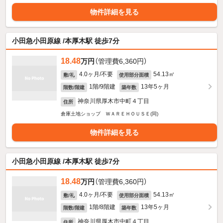
物件詳細を見る
小田急小田原線 /本厚木駅 徒歩7分
18.48
万円
（管理費6,360円）
4.0ヶ月/不要
54.13㎡
敷/礼
使用部分面積
1階/9階建
13年5ヶ月
階数/階建
築年数
神奈川県厚木市中町４丁目
住所
倉庫土地ショップ ＷＡＲＥＨＯＵＳＥ(同)
物件詳細を見る
小田急小田原線 /本厚木駅 徒歩7分
18.48
万円
（管理費6,360円）
4.0ヶ月/不要
54.13㎡
敷/礼
使用部分面積
1階/8階建
13年5ヶ月
階数/階建
築年数
神奈川県厚木市中町４丁目
住所