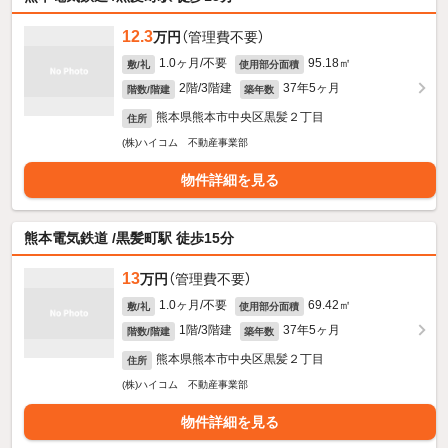
12.3
万円
（管理費不要）
1.0ヶ月/不要
95.18㎡
敷/礼
使用部分面積
2階/3階建
37年5ヶ月
階数/階建
築年数
熊本県熊本市中央区黒髪２丁目
住所
(株)ハイコム 不動産事業部
物件詳細を見る
熊本電気鉄道 /黒髪町駅 徒歩15分
13
万円
（管理費不要）
1.0ヶ月/不要
69.42㎡
敷/礼
使用部分面積
1階/3階建
37年5ヶ月
階数/階建
築年数
熊本県熊本市中央区黒髪２丁目
住所
(株)ハイコム 不動産事業部
物件詳細を見る