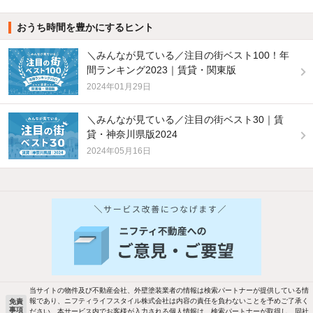
おうち時間を豊かにするヒント
＼みんなが見ている／注目の街ベスト100！年
間ランキング2023｜賃貸・関東版
2024年01月29日
＼みんなが見ている／注目の街ベスト30｜賃
貸・神奈川県版2024
2024年05月16日
当サイトの物件及び不動産会社、外壁塗装業者の情報は検索パートナーが提供している情
報であり、ニフティライフスタイル株式会社は内容の責任を負わないことを予めご了承く
免責
事項
ださい。本サービス内でお客様が入力される個人情報は、検索パートナーが取得し、同社