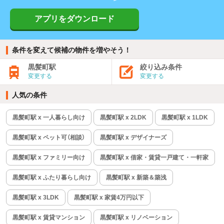
アプリをダウンロード
条件を変えて候補の物件を増やそう！
黒髪町駅
絞り込み条件
変更する
変更する
人気の条件
黒髪町駅 x 一人暮らし向け
黒髪町駅 x 2LDK
黒髪町駅 x 1LDK
黒髪町駅 x ペット可（相談）
黒髪町駅 x デザイナーズ
黒髪町駅 x ファミリー向け
黒髪町駅 x 借家・賃貸一戸建て・一軒家
黒髪町駅 x ふたり暮らし向け
黒髪町駅 x 新築＆築浅
黒髪町駅 x 3LDK
黒髪町駅 x 家賃4万円以下
黒髪町駅 x 賃貸マンション
黒髪町駅 x リノベーション