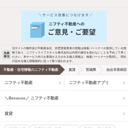
当サイトの物件及び不動産会社、外壁塗装業者の情報は検索パートナーが提供している情
報であり、ニフティライフスタイル株式会社は内容の責任を負わないことを予めご了承く
免責
事項
ださい。本サービス内でお客様が入力される個人情報は、検索パートナーが取得し、同社
の定める個人情報規約に従って取り扱われます。
不動産・住宅情報のニフティ不動産
賃貸
宮城県
仙台市若林区
ニフティ不動産
ニフティ不動産アプリ
＼Because／ ニフティ不動産
賃貸