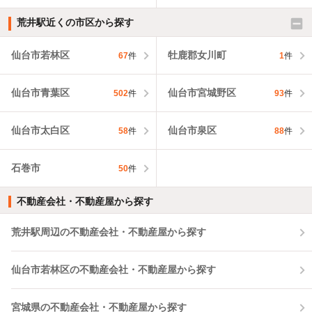
荒井駅近くの市区から探す
仙台市若林区
牡鹿郡女川町
67
件
1
件
仙台市青葉区
仙台市宮城野区
502
件
93
件
仙台市太白区
仙台市泉区
58
件
88
件
石巻市
50
件
不動産会社・不動産屋から探す
荒井駅周辺の不動産会社・不動産屋から探す
仙台市若林区の不動産会社・不動産屋から探す
宮城県の不動産会社・不動産屋から探す