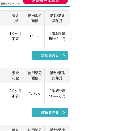
敷金
使用部分
階数/階建
礼金
面積
築年月
1.0ヶ月
2階/5階建
14.5㎡
不要
58年3ヶ月
詳細を見る
敷金
使用部分
階数/階建
礼金
面積
築年月
2.0ヶ月
3階/6階建
45.75㎡
不要
58年2ヶ月
詳細を見る
敷金
使用部分
階数/階建