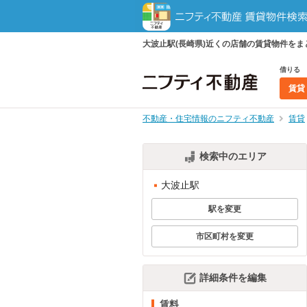
大波止駅(長崎県)近くの店舗の賃貸物件を
借りる
賃貸
不動産・住宅情報のニフティ不動産
賃貸
検索中のエリア
大波止駅
駅を変更
市区町村を変更
詳細条件を編集
賃料