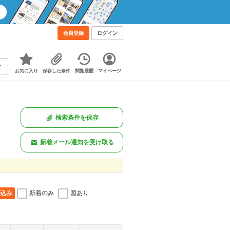
会員登録
ログイン
お気に入り
保存した条件
閲覧履歴
マイページ
検索条件を保存
新着メール通知を受け取る
込み
新着のみ
図あり