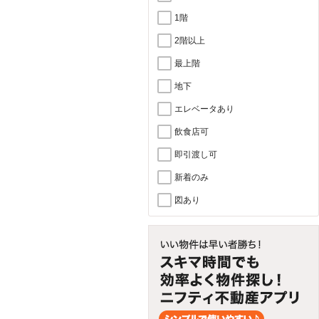
1階
2階以上
最上階
地下
エレベータあり
飲食店可
即引渡し可
新着のみ
図あり