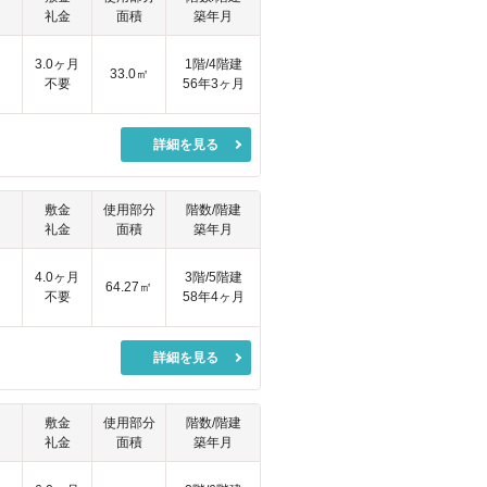
礼金
面積
築年月
3.0ヶ月
1階/4階建
33.0㎡
不要
56年3ヶ月
詳細を見る
敷金
使用部分
階数/階建
礼金
面積
築年月
4.0ヶ月
3階/5階建
64.27㎡
不要
58年4ヶ月
詳細を見る
敷金
使用部分
階数/階建
礼金
面積
築年月