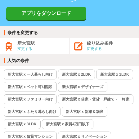
アプリをダウンロード
条件を変更する
新大宮駅
絞り込み条件
変更する
変更する
人気の条件
新大宮駅 x 一人暮らし向け
新大宮駅 x 2LDK
新大宮駅 x 1LDK
新大宮駅 x ペット可（相談）
新大宮駅 x デザイナーズ
新大宮駅 x ファミリー向け
新大宮駅 x 借家・賃貸一戸建て・一軒家
新大宮駅 x ふたり暮らし向け
新大宮駅 x 新築＆築浅
新大宮駅 x 3LDK
新大宮駅 x 家賃4万円以下
新大宮駅 x 賃貸マンション
新大宮駅 x リノベーション