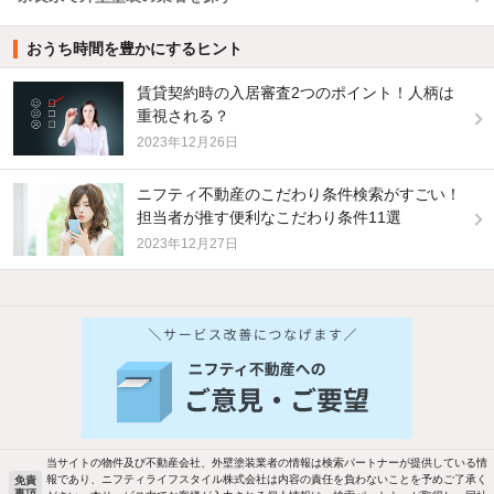
おうち時間を豊かにするヒント
賃貸契約時の入居審査2つのポイント！人柄は
重視される？
2023年12月26日
ニフティ不動産のこだわり条件検索がすごい！
担当者が推す便利なこだわり条件11選
2023年12月27日
当サイトの物件及び不動産会社、外壁塗装業者の情報は検索パートナーが提供している情
報であり、ニフティライフスタイル株式会社は内容の責任を負わないことを予めご了承く
免責
事項