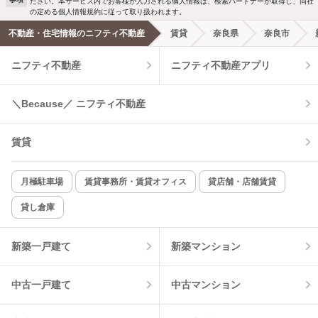
ださい。本サービス内でお客様が入力される個人情報は、検索パートナーが取得し、同社
の定める個人情報規約に従って取り扱われます。
不動産・住宅情報のニフティ不動産
賃貸
奈良県
奈良市
ニフティ不動産
ニフティ不動産アプリ
＼Because／ ニフティ不動産
賃貸
月極駐車場
賃貸事務所・賃貸オフィス
貸店舗・店舗賃貸
貸し倉庫
新築一戸建て
新築マンション
中古一戸建て
中古マンション