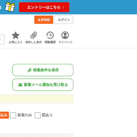
会員登録
ログイン
お気に入り
保存した条件
閲覧履歴
マイページ
検索条件を保存
新着メール通知を受け取る
込み
新着のみ
図あり