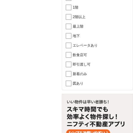
1階
2階以上
最上階
地下
エレベータあり
飲食店可
即引渡し可
新着のみ
図あり