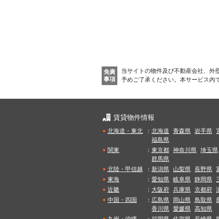
新着メール通知を受け取る
当サイトの物件及び不動産会社、外
免責
事項
予めご了承ください。
本サービス内
賃貸物件情報
北海道・東北
：
北海道
青森県
岩手県
福島県
関東
：
東京都
神奈川県
埼玉県
群馬県
北陸・甲信越
：
新潟県
山梨県
長野県
東海
：
愛知県
岐阜県
静岡県
近畿
：
大阪府
兵庫県
京都府
中国・四国
：
広島県
岡山県
鳥取県
香川県
愛媛県
高知県
九州・沖縄
：
福岡県
佐賀県
長崎県