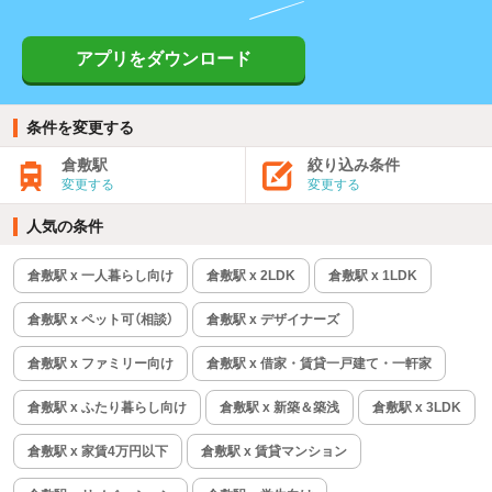
アプリをダウンロード
条件を変更する
倉敷駅
絞り込み条件
変更する
変更する
人気の条件
倉敷駅 x 一人暮らし向け
倉敷駅 x 2LDK
倉敷駅 x 1LDK
倉敷駅 x ペット可（相談）
倉敷駅 x デザイナーズ
倉敷駅 x ファミリー向け
倉敷駅 x 借家・賃貸一戸建て・一軒家
倉敷駅 x ふたり暮らし向け
倉敷駅 x 新築＆築浅
倉敷駅 x 3LDK
倉敷駅 x 家賃4万円以下
倉敷駅 x 賃貸マンション