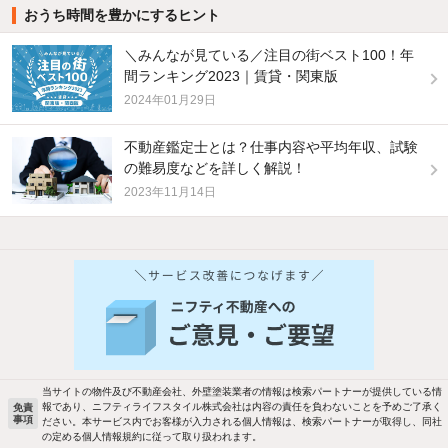
おうち時間を豊かにするヒント
＼みんなが見ている／注目の街ベスト100！年
間ランキング2023｜賃貸・関東版
2024年01月29日
不動産鑑定士とは？仕事内容や平均年収、試験
の難易度などを詳しく解説！
2023年11月14日
当サイトの物件及び不動産会社、外壁塗装業者の情報は検索パートナーが提供している情
報であり、ニフティライフスタイル株式会社は内容の責任を負わないことを予めご了承く
免責
事項
ださい。本サービス内でお客様が入力される個人情報は、検索パートナーが取得し、同社
の定める個人情報規約に従って取り扱われます。