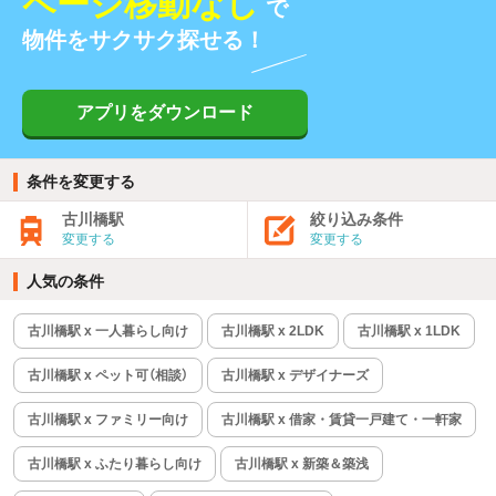
ページ移動なし
で
物件をサクサク探せる！
アプリをダウンロード
条件を変更する
古川橋駅
絞り込み条件
変更する
変更する
人気の条件
古川橋駅 x 一人暮らし向け
古川橋駅 x 2LDK
古川橋駅 x 1LDK
古川橋駅 x ペット可（相談）
古川橋駅 x デザイナーズ
古川橋駅 x ファミリー向け
古川橋駅 x 借家・賃貸一戸建て・一軒家
古川橋駅 x ふたり暮らし向け
古川橋駅 x 新築＆築浅