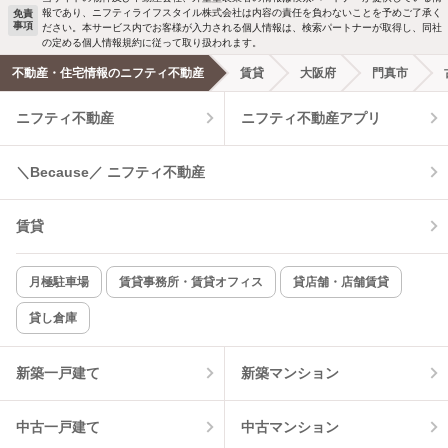
報であり、ニフティライフスタイル株式会社は内容の責任を負わないことを予めご了承く
免責
事項
ださい。本サービス内でお客様が入力される個人情報は、検索パートナーが取得し、同社
の定める個人情報規約に従って取り扱われます。
不動産・住宅情報のニフティ不動産
賃貸
大阪府
門真市
ニフティ不動産
ニフティ不動産アプリ
＼Because／ ニフティ不動産
賃貸
月極駐車場
賃貸事務所・賃貸オフィス
貸店舗・店舗賃貸
貸し倉庫
新築一戸建て
新築マンション
中古一戸建て
中古マンション