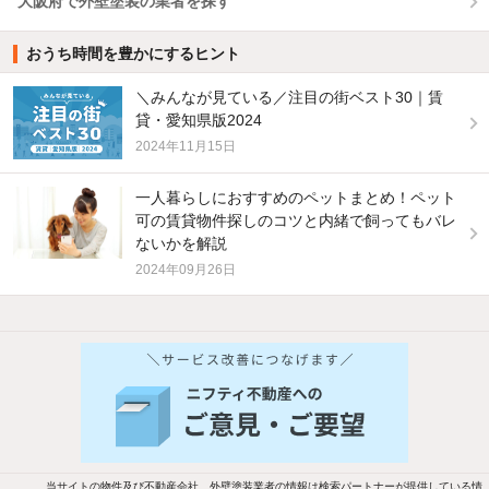
大阪府で外壁塗装の業者を探す
おうち時間を豊かにするヒント
＼みんなが見ている／注目の街ベスト30｜賃
貸・愛知県版2024
2024年11月15日
一人暮らしにおすすめのペットまとめ！ペット
可の賃貸物件探しのコツと内緒で飼ってもバレ
ないかを解説
2024年09月26日
当サイトの物件及び不動産会社、外壁塗装業者の情報は検索パートナーが提供している情