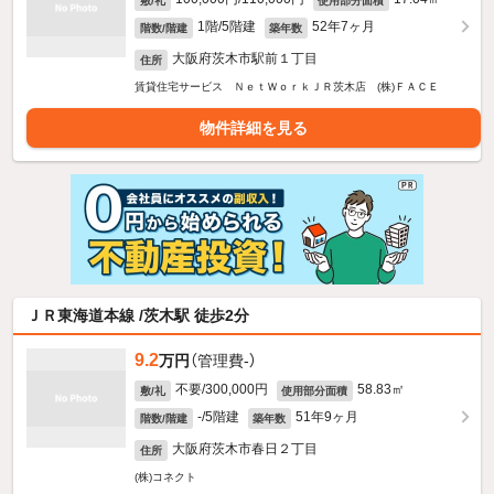
敷/礼
使用部分面積
1階/5階建
52年7ヶ月
階数/階建
築年数
大阪府茨木市駅前１丁目
住所
賃貸住宅サービス ＮｅｔＷｏｒｋＪＲ茨木店 (株)ＦＡＣＥ
物件詳細を見る
ＪＲ東海道本線 /茨木駅 徒歩2分
9.2
万円
（管理費-）
不要/300,000円
58.83㎡
敷/礼
使用部分面積
-/5階建
51年9ヶ月
階数/階建
築年数
大阪府茨木市春日２丁目
住所
(株)コネクト