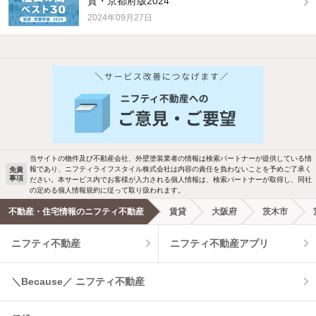
貸・京都府版2024
2024年09月27日
当サイトの物件及び不動産会社、外壁塗装業者の情報は検索パートナーが提供している情
報であり、ニフティライフスタイル株式会社は内容の責任を負わないことを予めご了承く
免責
事項
ださい。本サービス内でお客様が入力される個人情報は、検索パートナーが取得し、同社
の定める個人情報規約に従って取り扱われます。
不動産・住宅情報のニフティ不動産
賃貸
大阪府
茨木市
ニフティ不動産
ニフティ不動産アプリ
＼Because／ ニフティ不動産