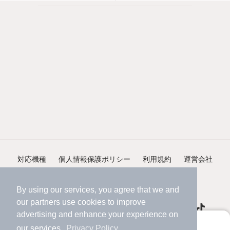
対応機種
個人情報保護ポリシー
利用規約
運営会社
ヘルプ・お問い合わせ
採用情報
By using our services, you agree that we and
our
partners
use cookies to improve
advertising and enhance your experience on
アプリに切り替えて、サクサクお部屋探し
our services.
Privacy Policy