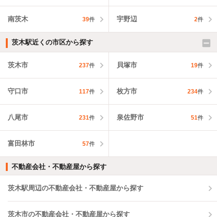
南茨木
宇野辺
39
件
2
件
茨木駅近くの市区から探す
茨木市
貝塚市
237
件
19
件
守口市
枚方市
117
件
234
件
八尾市
泉佐野市
231
件
51
件
富田林市
57
件
不動産会社・不動産屋から探す
茨木駅周辺の不動産会社・不動産屋から探す
茨木市の不動産会社・不動産屋から探す