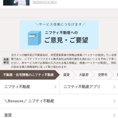
2023年12月26日
当サイトの物件及び不動産会社、外壁塗装業者の情報は検索パートナーが提供している情
報であり、ニフティライフスタイル株式会社は内容の責任を負わないことを予めご了承く
免責
事項
ださい。本サービス内でお客様が入力される個人情報は、検索パートナーが取得し、同社
の定める個人情報規約に従って取り扱われます。
不動産・住宅情報のニフティ不動産
賃貸
大阪府
交野市
ニフティ不動産
ニフティ不動産アプリ
＼Because／ ニフティ不動産
賃貸