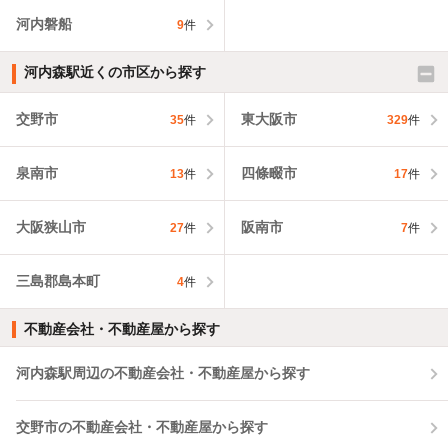
河内磐船
9
件
河内森駅近くの市区から探す
交野市
東大阪市
35
件
329
件
泉南市
四條畷市
13
件
17
件
大阪狭山市
阪南市
27
件
7
件
三島郡島本町
4
件
不動産会社・不動産屋から探す
河内森駅周辺の不動産会社・不動産屋から探す
交野市の不動産会社・不動産屋から探す