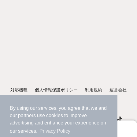
対応機種
個人情報保護ポリシー
利用規約
運営会社
ヘルプ・お問い合わせ
採用情報
By using our services, you agree that we and
our
partners
use cookies to improve
advertising and enhance your experience on
アプリに切り替えて、サクサクお部屋探し
our services.
Privacy Policy