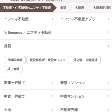
の定める個人情報規約に従って取り扱われます。
不動産・住宅情報のニフティ不動産
賃貸
大阪府
大阪市淀川区
ニフティ不動産
ニフティ不動産アプリ
＼Because／ ニフティ不動産
賃貸
月極駐車場
賃貸事務所・賃貸オフィス
貸店舗・店舗賃貸
貸し倉庫
新築一戸建て
新築マンション
中古一戸建て
中古マンション
土地
不動産売却