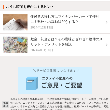
おうち時間を豊かにするヒント
住民票の移し方はマイナンバーカードで便利
に！県外への異動はどうする？
2024年12月13日
敷金・礼金とは？その意味とゼロゼロ物件のメ
リット・デメリットを解説
2024年01月30日
当サイトの物件及び不動産会社、外壁塗装業者の情報は検索パートナーが提供している情
報であり、ニフティライフスタイル株式会社は内容の責任を負わないことを予めご了承く
免責
事項
ださい。本サービス内でお客様が入力される個人情報は、検索パートナーが取得し、同社