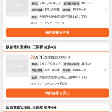
2.0ヶ月/2.0ヶ月
38.61㎡
敷/礼
使用部分面積
1階/10階建
15年6ヶ月
階数/階建
築年数
大阪府大阪市淀川区三国本町２丁目
住所
(株)ムカイ・エンタープライズ
物件詳細を見る
阪急電鉄宝塚線 /三国駅 徒歩4分
22
万円
（管理費22,000円）
2.0ヶ月/2.0ヶ月
38.61㎡
敷/礼
使用部分面積
1階/10階建
15年6ヶ月
階数/階建
築年数
大阪府大阪市淀川区三国本町２丁目
住所
(株)ＡＳＣ エーエスシー不動産
物件詳細を見る
阪急電鉄宝塚線 /三国駅 徒歩4分