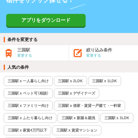
物件をサクサク探せる！
アプリをダウンロード
条件を変更する
三国駅
絞り込み条件
変更する
変更する
人気の条件
三国駅 x 一人暮らし向け
三国駅 x 2LDK
三国駅 x 1LDK
三国駅 x ペット可（相談）
三国駅 x デザイナーズ
三国駅 x ファミリー向け
三国駅 x 借家・賃貸一戸建て・一軒家
三国駅 x ふたり暮らし向け
三国駅 x 新築＆築浅
三国駅 x 3LDK
三国駅 x 家賃4万円以下
三国駅 x 賃貸マンション