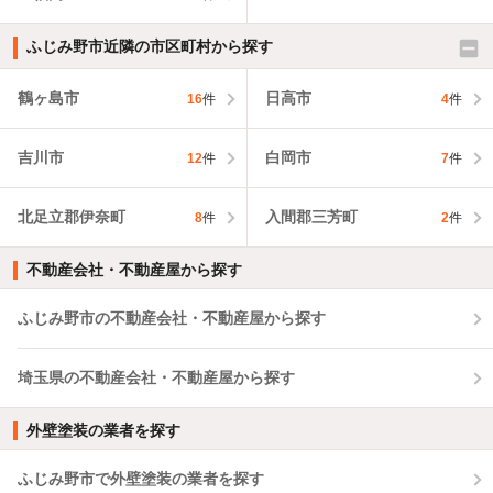
ふじみ野市近隣の市区町村から探す
鶴ヶ島市
日高市
16
件
4
件
吉川市
白岡市
12
件
7
件
北足立郡伊奈町
入間郡三芳町
8
件
2
件
不動産会社・不動産屋から探す
ふじみ野市の不動産会社・不動産屋から探す
埼玉県の不動産会社・不動産屋から探す
外壁塗装の業者を探す
ふじみ野市で外壁塗装の業者を探す