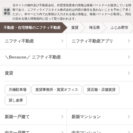
当サイトの物件及び不動産会社、外壁塗装業者の情報は検索パートナーが提供している情
報であり、ニフティライフスタイル株式会社は内容の責任を負わないことを予めご了承く
免責
事項
ださい。本サービス内でお客様が入力される個人情報は、検索パートナーが取得し、同社
の定める個人情報規約に従って取り扱われます。
不動産・住宅情報のニフティ不動産
賃貸
埼玉県
ふじみ野市
ニフティ不動産
ニフティ不動産アプリ
＼Because／ ニフティ不動産
賃貸
月極駐車場
賃貸事務所・賃貸オフィス
貸店舗・店舗賃貸
貸し倉庫
新築一戸建て
新築マンション
中古一戸建て
中古マンション