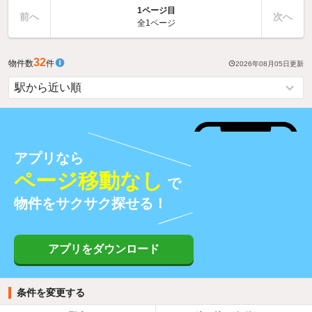
1ページ目
前へ
次へ
全1ページ
32
物件数
件
2026年08月05日
更新
アプリなら
ページ移動なし
で
物件をサクサク探せる！
アプリをダウンロード
条件を変更する