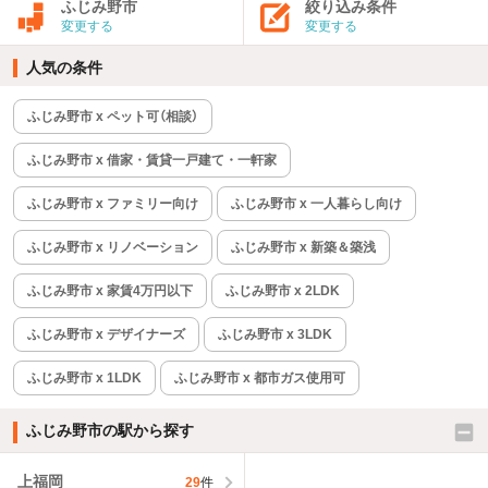
ふじみ野市
絞り込み条件
変更する
変更する
人気の条件
ふじみ野市 x ペット可（相談）
ふじみ野市 x 借家・賃貸一戸建て・一軒家
ふじみ野市 x ファミリー向け
ふじみ野市 x 一人暮らし向け
ふじみ野市 x リノベーション
ふじみ野市 x 新築＆築浅
ふじみ野市 x 家賃4万円以下
ふじみ野市 x 2LDK
ふじみ野市 x デザイナーズ
ふじみ野市 x 3LDK
ふじみ野市 x 1LDK
ふじみ野市 x 都市ガス使用可
ふじみ野市の駅から探す
上福岡
29
件