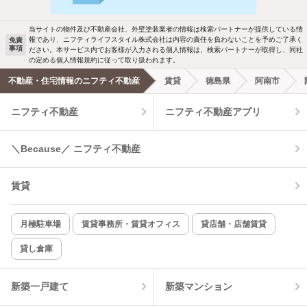
当サイトの物件及び不動産会社、外壁塗装業者の情報は検索パートナーが提供している情
報であり、ニフティライフスタイル株式会社は内容の責任を負わないことを予めご了承く
免責
事項
ださい。本サービス内でお客様が入力される個人情報は、検索パートナーが取得し、同社
の定める個人情報規約に従って取り扱われます。
不動産・住宅情報のニフティ不動産
賃貸
徳島県
阿南市
ニフティ不動産
ニフティ不動産アプリ
＼Because／ ニフティ不動産
賃貸
月極駐車場
賃貸事務所・賃貸オフィス
貸店舗・店舗賃貸
貸し倉庫
新築一戸建て
新築マンション