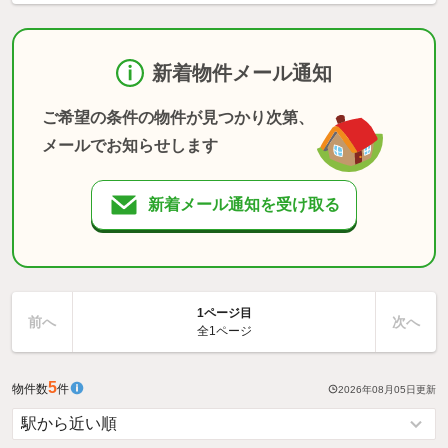
新着物件メール通知
ご希望の条件の物件が見つかり次第、
メールでお知らせします
新着メール通知を受け取る
1ページ目
前へ
次へ
全1ページ
5
物件数
件
2026年08月05日
更新