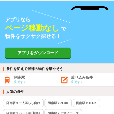
アプリなら
ページ移動なし
で
物件をサクサク探せる！
アプリをダウンロード
条件を変えて候補の物件を増やそう！
阿南駅
絞り込み条件
変更する
変更する
人気の条件
阿南駅 x 一人暮らし向け
阿南駅 x 2LDK
阿南駅 x 1LDK
阿南駅 x ペット可（相談）
阿南駅 x デザイナーズ