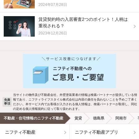
2024年07月28日
賃貸契約時の入居審査2つのポイント！人柄は
重視される？
2023年12月26日
当サイトの物件及び不動産会社、外壁塗装業者の情報は検索パートナーが提供している情
報であり、ニフティライフスタイル株式会社は内容の責任を負わないことを予めご了承く
免責
事項
ださい。本サービス内でお客様が入力される個人情報は、検索パートナーが取得し、同社
の定める個人情報規約に従って取り扱われます。
不動産・住宅情報のニフティ不動産
賃貸
徳島県
阿南市
ニフティ不動産
ニフティ不動産アプリ