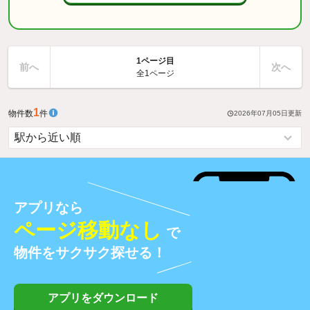
1ページ目
前へ
次へ
全1ページ
1
物件数
件
2026年07月05日
更新
アプリなら
ページ移動なし
で
物件をサクサク探せる！
アプリをダウンロード