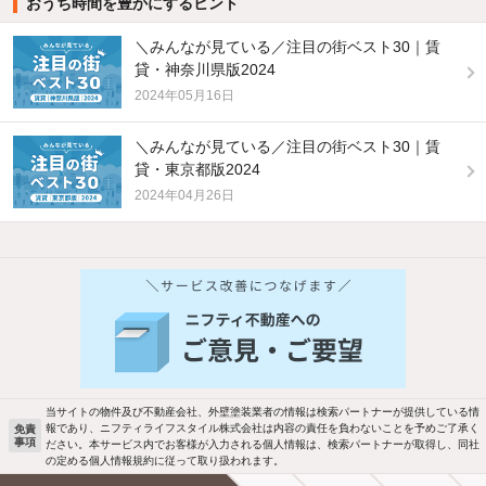
おうち時間を豊かにするヒント
＼みんなが見ている／注目の街ベスト30｜賃
貸・神奈川県版2024
2024年05月16日
＼みんなが見ている／注目の街ベスト30｜賃
貸・東京都版2024
2024年04月26日
当サイトの物件及び不動産会社、外壁塗装業者の情報は検索パートナーが提供している情
報であり、ニフティライフスタイル株式会社は内容の責任を負わないことを予めご了承く
免責
事項
ださい。本サービス内でお客様が入力される個人情報は、検索パートナーが取得し、同社
の定める個人情報規約に従って取り扱われます。