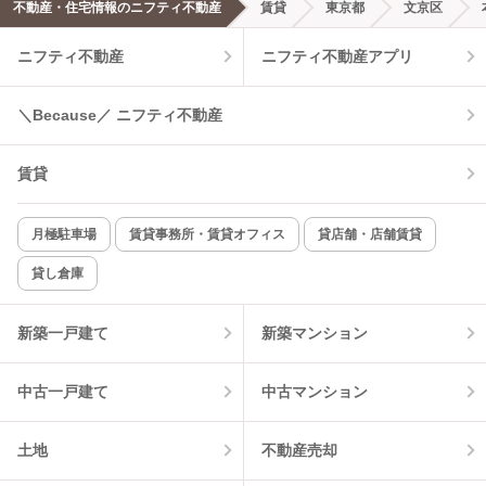
不動産・住宅情報のニフティ不動産
賃貸
東京都
文京区
ニフティ不動産
ニフティ不動産アプリ
＼Because／ ニフティ不動産
賃貸
月極駐車場
賃貸事務所・賃貸オフィス
貸店舗・店舗賃貸
貸し倉庫
新築一戸建て
新築マンション
中古一戸建て
中古マンション
土地
不動産売却