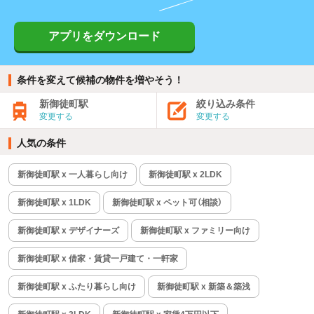
アプリをダウンロード
条件を変えて候補の物件を増やそう！
新御徒町駅
絞り込み条件
変更する
変更する
人気の条件
新御徒町駅 x 一人暮らし向け
新御徒町駅 x 2LDK
新御徒町駅 x 1LDK
新御徒町駅 x ペット可（相談）
新御徒町駅 x デザイナーズ
新御徒町駅 x ファミリー向け
新御徒町駅 x 借家・賃貸一戸建て・一軒家
新御徒町駅 x ふたり暮らし向け
新御徒町駅 x 新築＆築浅