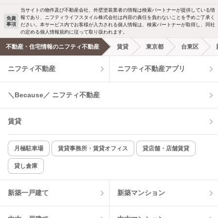
当サイトの物件及び不動産会社、外壁塗装業者の情報は検索パートナーが提供している情
報であり、ニフティライフスタイル株式会社は内容の責任を負わないことを予めご了承く
免責
事項
ださい。本サービス内でお客様が入力される個人情報は、検索パートナーが取得し、同社
の定める個人情報規約に従って取り扱われます。
不動産・住宅情報のニフティ不動産
賃貸
東京都
台東区
ニフティ不動産
ニフティ不動産アプリ
＼Because／ ニフティ不動産
賃貸
月極駐車場
賃貸事務所・賃貸オフィス
貸店舗・店舗賃貸
貸し倉庫
新築一戸建て
新築マンション