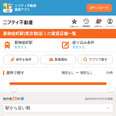
ニフティ不動産
ダウンロード
賃貸アプリ
お知らせ
閲覧履歴
マイページ
お気に入り
新御徒町駅(東京都)近くの賃貸店舗一覧
新御徒町駅
絞り込み条件
変更する
変更する
条件を保存
新着通知
アプリで探す
賃料で探す
指定なし
〜
指定なし
15
件
指定した賃料で絞り込む
15
物件数
件
2026年07月31日
更新