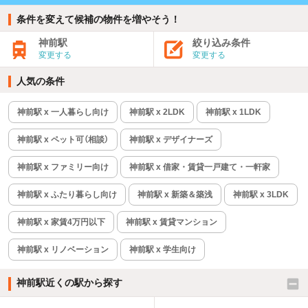
条件を変えて候補の物件を増やそう！
神前駅
絞り込み条件
変更する
変更する
人気の条件
神前駅 x 一人暮らし向け
神前駅 x 2LDK
神前駅 x 1LDK
神前駅 x ペット可（相談）
神前駅 x デザイナーズ
神前駅 x ファミリー向け
神前駅 x 借家・賃貸一戸建て・一軒家
神前駅 x ふたり暮らし向け
神前駅 x 新築＆築浅
神前駅 x 3LDK
神前駅 x 家賃4万円以下
神前駅 x 賃貸マンション
神前駅 x リノベーション
神前駅 x 学生向け
神前駅近くの駅から探す