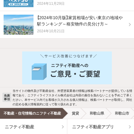
2024年11月29日
【2024年10月版】家賃相場が安い東京の地域や
駅ランキング～格安物件の見分け方～
2024年10月21日
当サイトの物件及び不動産会社、外壁塗装業者の情報は検索パートナーが提供している情
報であり、ニフティライフスタイル株式会社は内容の責任を負わないことを予めご了承く
免責
事項
ださい。本サービス内でお客様が入力される個人情報は、検索パートナーが取得し、同社
の定める個人情報規約に従って取り扱われます。
不動産・住宅情報のニフティ不動産
賃貸
和歌山県
和歌山市
ニフティ不動産
ニフティ不動産アプリ