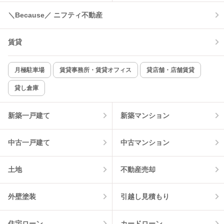
＼Because／ ニフティ不動産
賃貸
月極駐車場
賃貸事務所・賃貸オフィス
貸店舗・店舗賃貸
貸し倉庫
新築一戸建て
新築マンション
中古一戸建て
中古マンション
土地
不動産売却
外壁塗装
引越し見積もり
住宅ローン
カードローン