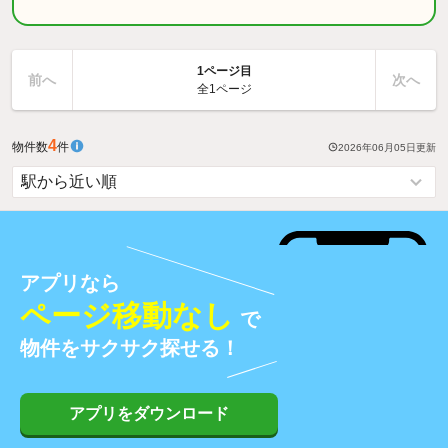
1ページ目
前へ
次へ
全1ページ
4
物件数
件
2026年06月05日
更新
アプリなら
ページ移動なし
で
物件をサクサク探せる！
アプリをダウンロード