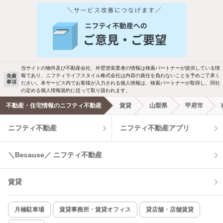
当サイトの物件及び不動産会社、外壁塗装業者の情報は検索パートナーが提供している情
報であり、ニフティライフスタイル株式会社は内容の責任を負わないことを予めご了承く
免責
事項
ださい。本サービス内でお客様が入力される個人情報は、検索パートナーが取得し、同社
の定める個人情報規約に従って取り扱われます。
不動産・住宅情報のニフティ不動産
賃貸
山梨県
甲府市
ニフティ不動産
ニフティ不動産アプリ
＼Because／ ニフティ不動産
賃貸
月極駐車場
賃貸事務所・賃貸オフィス
貸店舗・店舗賃貸