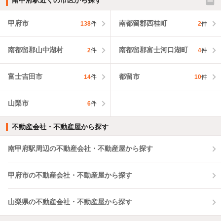
南甲府駅近くの市区から探す
甲府市
南都留郡西桂町
138
件
2
件
南都留郡山中湖村
南都留郡富士河口湖町
2
件
4
件
富士吉田市
都留市
14
件
10
件
山梨市
6
件
不動産会社・不動産屋から探す
南甲府駅周辺の不動産会社・不動産屋から探す
甲府市の不動産会社・不動産屋から探す
山梨県の不動産会社・不動産屋から探す