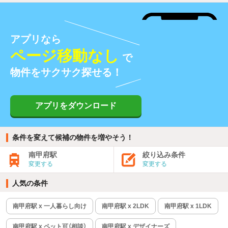
アプリなら
ページ移動なし
で
物件をサクサク探せる！
アプリをダウンロード
条件を変えて候補の物件を増やそう！
南甲府駅
絞り込み条件
変更する
変更する
人気の条件
南甲府駅 x 一人暮らし向け
南甲府駅 x 2LDK
南甲府駅 x 1LDK
南甲府駅 x ペット可（相談）
南甲府駅 x デザイナーズ