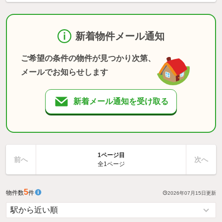
新着物件メール通知
ご希望の条件の物件が見つかり次第、
メールでお知らせします
新着メール通知を受け取る
1ページ目
前へ
次へ
全1ページ
5
物件数
件
2026年07月15日
更新