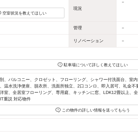
－
現況
空室状況を教えてほしい
管理
－
リノベーション
－
駐車場について詳しく教えてほしい
別、バルコニー、クロゼット、フローリング、シャワー付洗面台、室内
、温水洗浄便座、脱衣所、洗面所独立、2口コンロ、即入居可、礼金不
洋室、全居室フローリング、専用庭、キッチンに窓、LDK12畳以上、
IT重説 対応物件
この物件の詳しい情報を送ってもらう