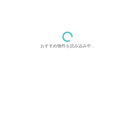
おすすめ物件を読み込み中...