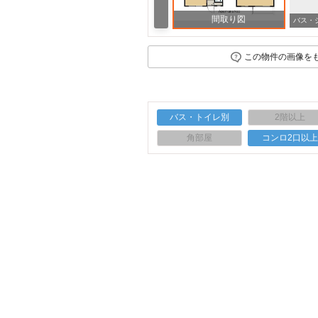
間取り図
この物件の画像を
バス・トイレ別
2階以上
角部屋
コンロ2口以