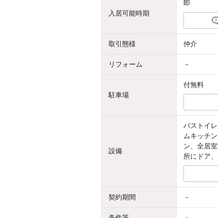
即
入居可能時期
取引態様
仲介
リフォーム
－
付無料
駐車場
バストイレ
ムキッチン
ン、全居室
設備
所にドア、
契約期間
－
条件等
－