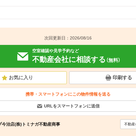
次回更新日：2026/08/16
空室確認や見学予約など
不動産会社に相談する
（無料）
お気に入り
印刷する
携帯・スマートフォンにこの物件情報を送る
URLをスマートフォンに送信
今治店(株)トミナガ不動産商事
不動産