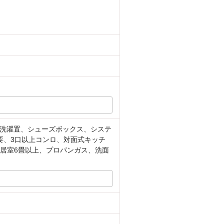
洗濯置、シューズボックス、システ
要、3口以上コンロ、対面式キッチ
全居室6畳以上、プロパンガス、洗面