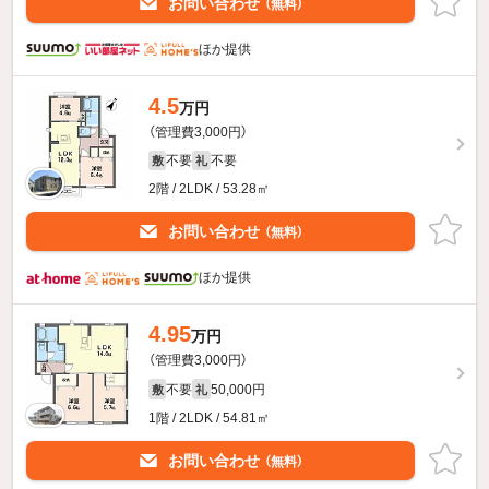
お問い合わせ
（無料）
ほか提供
4.5
万円
（管理費3,000円）
不要
不要
敷
礼
2階 / 2LDK / 53.28㎡
お問い合わせ
（無料）
ほか提供
4.95
万円
（管理費3,000円）
不要
50,000円
敷
礼
1階 / 2LDK / 54.81㎡
お問い合わせ
（無料）