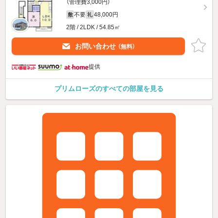
（管理費3,000円）
不要
48,000円
敷
礼
2階 / 2LDK / 54.85㎡
お問い合わせ
（無料）
提供
プリムローズのすべての部屋を見る