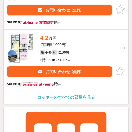
お問い合わせ
（無料）
提供
4.2
万円
（管理費4,000円）
不要
42,000円
敷
礼
2階 / 2DK / 50.27㎡
お問い合わせ
（無料）
提供
コッキーのすべての部屋を見る