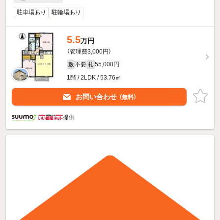
駐車場あり
駐輪場あり
5.5
万円
（管理費3,000円）
不要
55,000円
敷
礼
1階 / 2LDK / 53.76㎡
お問い合わせ
（無料）
提供