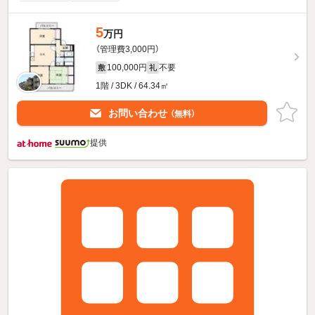
5
万円
（管理費3,000円）
100,000円
不要
敷
礼
1階 / 3DK / 64.34㎡
お問い合わせ
（無料）
提供