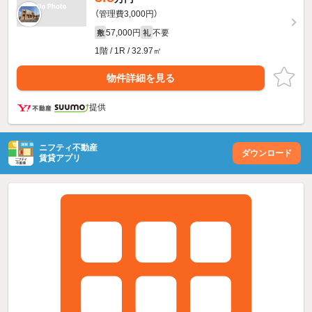
（管理費3,000円）
57,000円
不要
敷
礼
1階 / 1R / 32.97㎡
物件詳細を見る
提供
ニフティ不動産
ダウンロード
賃貸アプリ