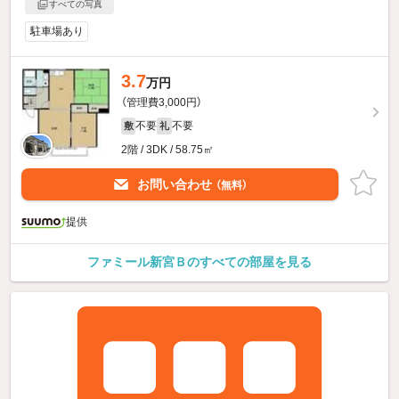
すべての写真
駐車場あり
3.7
万円
（管理費3,000円）
不要
不要
敷
礼
2階 / 3DK / 58.75㎡
お問い合わせ
（無料）
提供
ファミール新宮Ｂのすべての部屋を見る