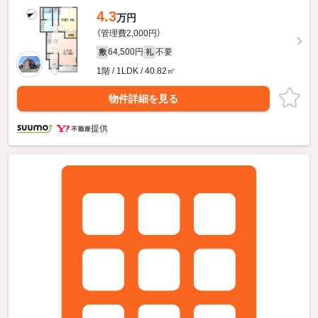
4.3
万円
（管理費2,000円）
64,500円
不要
敷
礼
1階 / 1LDK / 40.82㎡
物件詳細を見る
提供