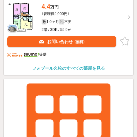
4.4
万円
（管理費4,000円）
1.0ヶ月
不要
敷
礼
2階 / 3DK / 55.9㎡
お問い合わせ
（無料）
提供
フォブール久松のすべての部屋を見る