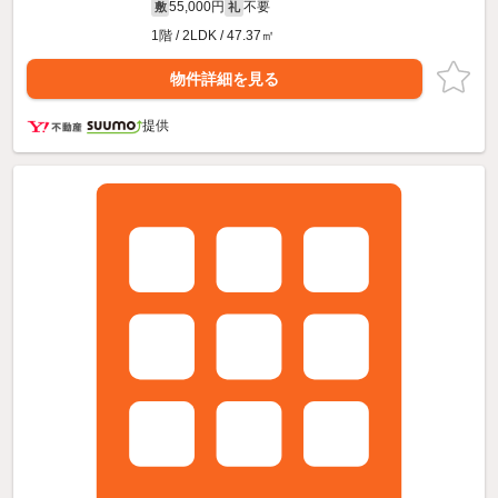
55,000円
不要
敷
礼
1階 / 2LDK / 47.37㎡
物件詳細を見る
提供