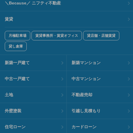
＼Because／ ニフティ不動産
賃貸
月極駐車場
賃貸事務所・賃貸オフィス
貸店舗・店舗賃貸
貸し倉庫
新築一戸建て
新築マンション
中古一戸建て
中古マンション
土地
不動産売却
外壁塗装
引越し見積もり
住宅ローン
カードローン