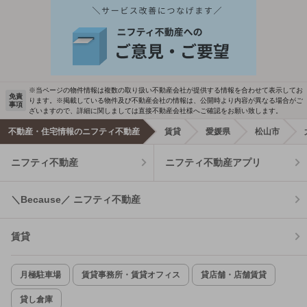
※当ページの物件情報は複数の取り扱い不動産会社が提供する情報を合わせて表示してお
免責
ります。※掲載している物件及び不動産会社の情報は、公開時より内容が異なる場合がご
事項
ざいますので、詳細に関しましては直接不動産会社様へご確認をお願い致します。
不動産・住宅情報のニフティ不動産
賃貸
愛媛県
松山市
ニフティ不動産
ニフティ不動産アプリ
＼Because／ ニフティ不動産
賃貸
月極駐車場
賃貸事務所・賃貸オフィス
貸店舗・店舗賃貸
貸し倉庫