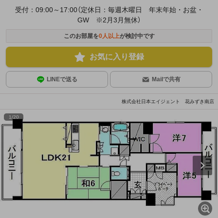
受付：09:00～17:00（定休日：毎週木曜日 年末年始・お盆・
GW ※2月3月無休）
このお部屋を
0
人以上
が検討中です
お気に入り登録
LINEで送る
Mailで共有
株式会社日本エイジェント 花みずき南店
1
/
20