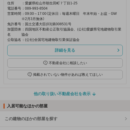
住所
：愛媛県松山市朝生田町７丁目1-25
電話番号
：089-993-8504
営業時間
：09:00～17:00（定休日：毎週木曜日 年末年始・お盆・GW
※2月3月無休）
免許番号
：国土交通大臣(03)第008531号
加盟団体
：四国地区不動産公正取引協議会、(公社)愛媛県宅地建物取引業
名
協会
公取協名
：(公社)全国宅地建物取引業保証協会
詳細を見る
不動産会社に相談したい
掲載されていない物件があれば教えてほしい
他の取り扱い不動産会社を表示
入居可能なほかの部屋
この建物のほかの部屋を探す