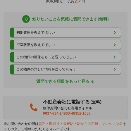
7
掲載期限まであと
日
Q
知りたいことを気軽に質問できます(無料)
初期費用を教えてほしい
空室状況を教えてほしい
この物件の画像をもっと送ってほしい
この物件の詳しい情報を送ってもらう
質問できる項目をもっと見る
不動産会社に電話する
（無料）
物件お問い合わせ専用ダイヤル
0037-634-14863-46351-1056
※お問い合わせの際は
賃料・間取り・最寄駅・駅からの距離・マンション名
を
メモの上、ご連絡いただくとスムーズです。