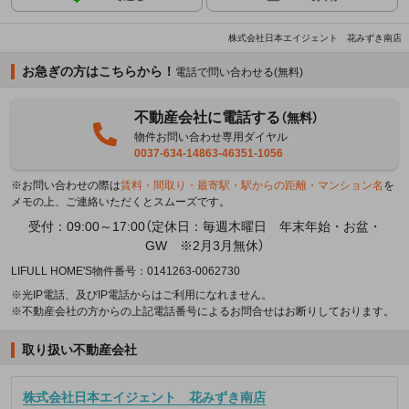
株式会社日本エイジェント 花みずき南店
お急ぎの方はこちらから！
電話で問い合わせる(無料)
不動産会社に電話する
（無料）
物件お問い合わせ専用ダイヤル
0037-634-14863-46351-1056
※お問い合わせの際は
賃料・間取り・最寄駅・駅からの距離・マンション名
を
メモの上、ご連絡いただくとスムーズです。
受付：09:00～17:00（定休日：毎週木曜日 年末年始・お盆・
GW ※2月3月無休）
LIFULL HOME'S物件番号：0141263-0062730
※光IP電話、及びIP電話からはご利用になれません。
※不動産会社の方からの上記電話番号によるお問合せはお断りしております。
取り扱い不動産会社
株式会社日本エイジェント 花みずき南店