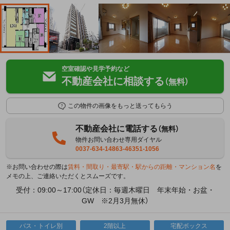
空室確認や見学予約など
不動産会社に相談する
（無料）
この物件の画像をもっと送ってもらう
不動産会社に電話する
（無料）
物件お問い合わせ専用ダイヤル
0037-634-14863-46351-1056
※お問い合わせの際は
賃料・間取り・最寄駅・駅からの距離・マンション名
を
メモの上、ご連絡いただくとスムーズです。
受付：09:00～17:00（定休日：毎週木曜日 年末年始・お盆・
GW ※2月3月無休）
バス・トイレ別
2階以上
宅配ボックス