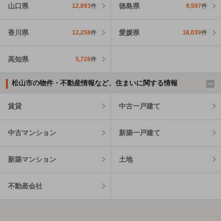
山口県
徳島県
12,893
件
9,597
件
香川県
愛媛県
12,258
件
16,039
件
高知県
5,726
件
松山市の物件・不動産情報など、住まいに関する情報
賃貸
中古一戸建て
中古マンション
新築一戸建て
新築マンション
土地
不動産会社