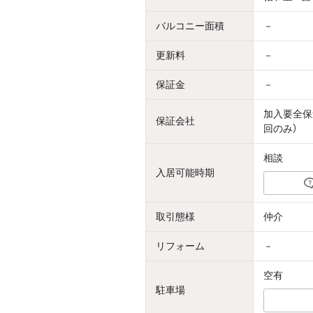
バルコニー面積
－
更新料
－
保証金
－
加入要全保
保証会社
回のみ）
相談
入居可能時期
取引態様
仲介
リフォーム
－
空有
駐車場