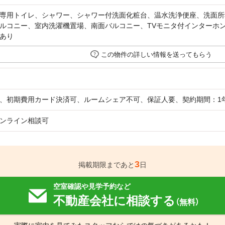
専用トイレ、シャワー、シャワー付洗面化粧台、温水洗浄便座、洗面所
ルコニー、室内洗濯機置場、南面バルコニー、TVモニタ付インターホ
あり
この物件の詳しい情報を送ってもらう
、初期費用カード決済可、ルームシェア不可、保証人要、契約期間：1
ンライン相談可
3
掲載期限まであと
日
空室確認や見学予約など
不動産会社に相談する
（無料）