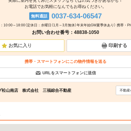
実際に室内を見てみたスタッフならではの気づきがあるかも！
お電話でお気軽になんでもお尋ねください。
0037-634-06547
無料通話
：10:00～18:00（定休日：水曜日（1月～3月無休）年末年始GW夏季休あり） 携帯・P
お問い合わせ番号：48838-1050
お気に入り
印刷する
携帯・スマートフォンにこの物件情報を送る
URLをスマートフォンに送信
プ松山南店 株式会社 三福綜合不動産
不動産