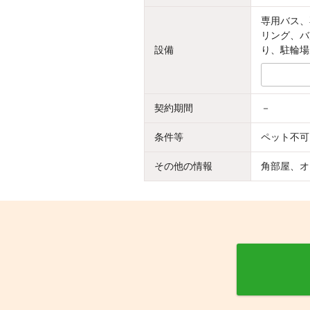
専用バス、
リング、バ
設備
り、駐輪場
契約期間
－
条件等
ペット不可
その他の情報
角部屋、オ