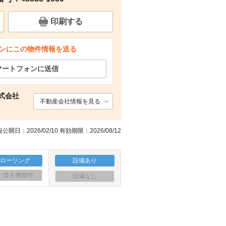
印刷する
ンにこの物件情報を送る
マートフォンに送信
株式会社
不動産会社情報を見る
公開日：2026/02/10 有効期限：2026/08/12
フローリング
設備あり
い焚き機能付
設備なし