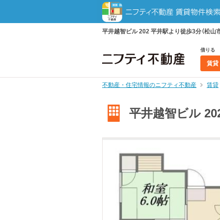
平井越智ビル 202 平井駅より徒歩3分（松山市
借りる
賃貸
不動産・住宅情報のニフティ不動産
賃貸
平井越智ビル 20