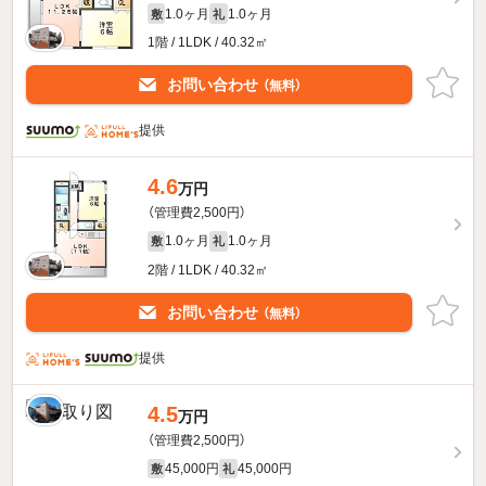
1.0ヶ月
1.0ヶ月
敷
礼
1階 / 1LDK / 40.32㎡
お問い合わせ
（無料）
提供
4.6
万円
（管理費2,500円）
1.0ヶ月
1.0ヶ月
敷
礼
2階 / 1LDK / 40.32㎡
お問い合わせ
（無料）
提供
4.5
万円
（管理費2,500円）
45,000円
45,000円
敷
礼