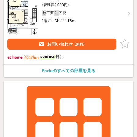
（管理費2,000円）
不要
不要
敷
礼
2階 / 1LDK / 44.18㎡
お問い合わせ
（無料）
提供
Porteのすべての部屋を見る