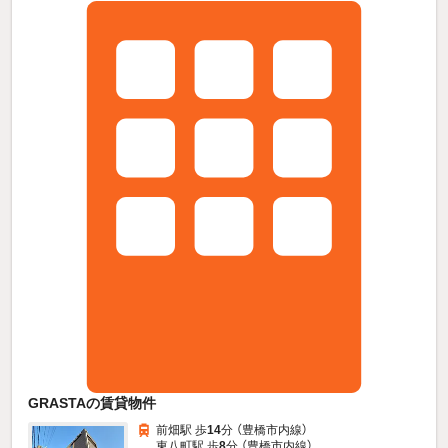
GRASTAの賃貸物件
前畑駅 歩
14
分 （豊橋市内線）
東八町駅 歩
8
分 （豊橋市内線）