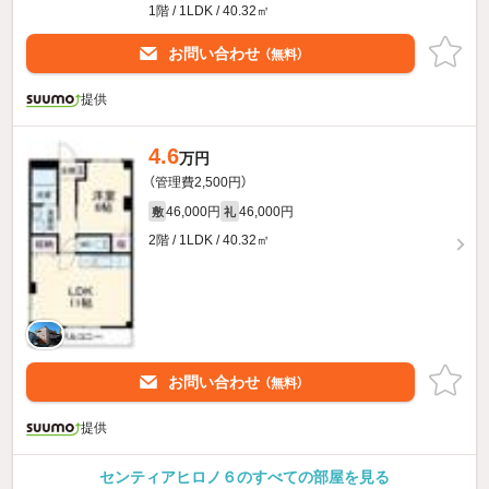
1階 / 1LDK / 40.32㎡
お問い合わせ
（無料）
提供
4.6
万円
（管理費2,500円）
46,000円
46,000円
敷
礼
2階 / 1LDK / 40.32㎡
お問い合わせ
（無料）
提供
センティアヒロノ６のすべての部屋を見る