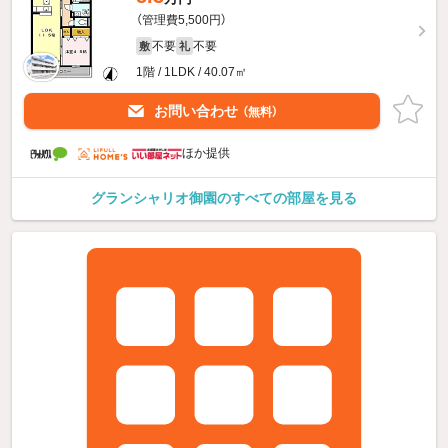
（管理費5,500円）
不要
不要
敷
礼
1階 / 1LDK / 40.07㎡
お問い合わせ
（無料）
ほか提供
グランシャリオ御園のすべての部屋を見る