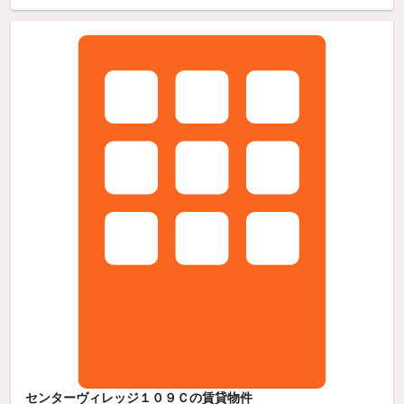
センターヴィレッジ１０９Ｃの賃貸物件