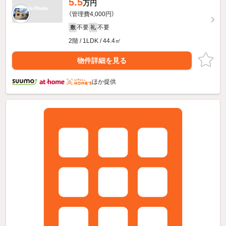
5.5
万円
（管理費4,000円）
不要
不要
敷
礼
2階 / 1LDK / 44.4㎡
物件詳細を見る
ほか提供