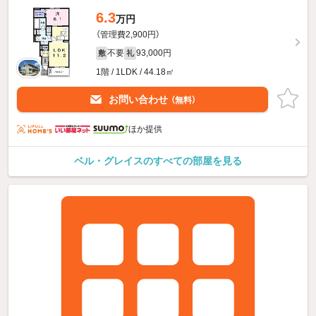
6.3
万円
（管理費2,900円）
不要
93,000円
敷
礼
1階 / 1LDK / 44.18㎡
お問い合わせ
（無料）
ほか提供
ベル・グレイスのすべての部屋を見る