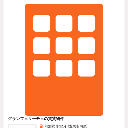
グランフェリーチェの賃貸物件
前畑駅 歩
12
分 （豊橋市内線）