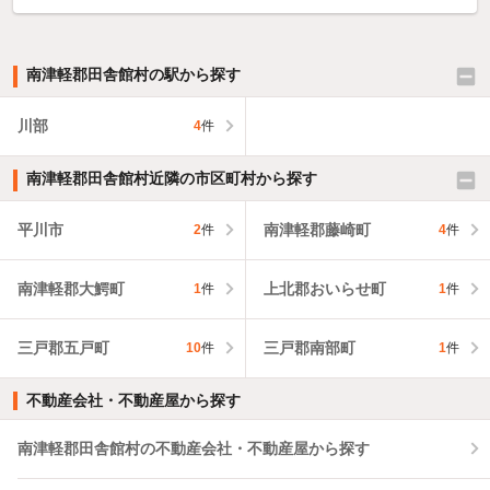
南津軽郡田舎館村の駅から探す
川部
4
件
南津軽郡田舎館村近隣の市区町村から探す
平川市
南津軽郡藤崎町
2
件
4
件
南津軽郡大鰐町
上北郡おいらせ町
1
件
1
件
三戸郡五戸町
三戸郡南部町
10
件
1
件
不動産会社・不動産屋から探す
南津軽郡田舎館村の不動産会社・不動産屋から探す