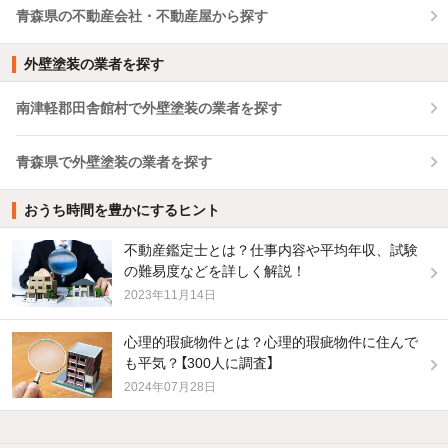
青森県の不動産会社・不動産屋から探す
外壁塗装の業者を探す
南津軽郡田舎館村で外壁塗装の業者を探す
青森県で外壁塗装の業者を探す
おうち時間を豊かにするヒント
不動産鑑定士とは？仕事内容や平均年収、試験
の難易度などを詳しく解説！
2023年11月14日
心理的瑕疵物件とは？心理的瑕疵物件に住んで
も平気？【300人に調査】
2024年07月28日
他の人はこんな条件で絞り込んでいます！