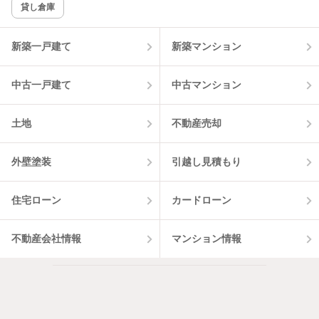
貸し倉庫
該当件数:
物件一覧に反映
0
件
新築一戸建て
新築マンション
中古一戸建て
中古マンション
土地
不動産売却
外壁塗装
引越し見積もり
住宅ローン
カードローン
不動産会社情報
マンション情報