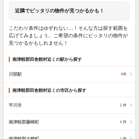
近隣でピッタリの物件が見つかるかも！
こだわり条件はゆずれない…！そんな方は探す範囲を
広げてみましょう。ご希望の条件にピッタリの物件が
見つかるかもしれません！
南津軽郡田舎館村近くの駅から探す
川部駅
4
件
南津軽郡田舎館村近くの市区から探す
平川市
2
件
南津軽郡藤崎町
4
件
南津軽郡大鰐町
1
件