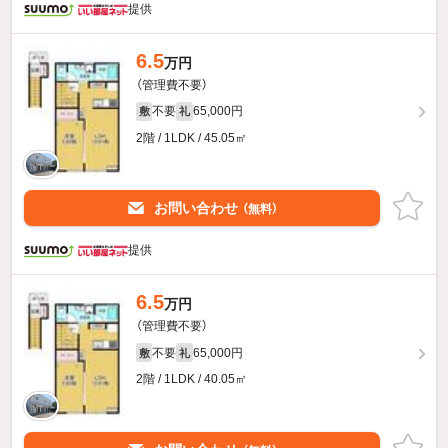
提供
6.5
万円
（管理費不要）
不要
65,000円
敷
礼
2階 / 1LDK / 45.05㎡
お問い合わせ
（無料）
提供
6.5
万円
（管理費不要）
不要
65,000円
敷
礼
2階 / 1LDK / 40.05㎡