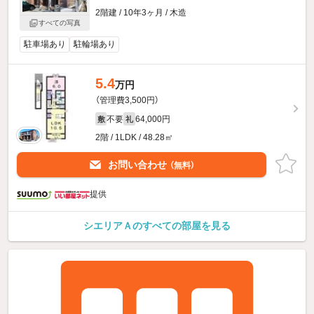
2階建 / 10年3ヶ月 / 木造
すべての写真
駐車場あり
駐輪場あり
5.4
万円
（管理費3,500円）
不要
64,000円
敷
礼
2階 / 1LDK / 48.28㎡
お問い合わせ
（無料）
提供
シエリアＡのすべての部屋を見る