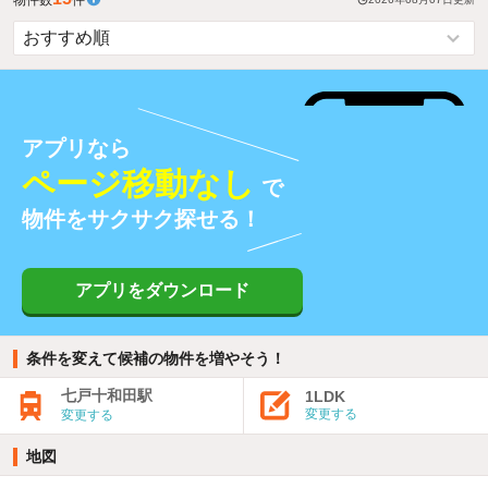
アプリなら
ページ移動なし
で
物件をサクサク探せる！
アプリをダウンロード
条件を変えて候補の物件を増やそう！
七戸十和田駅
1LDK
変更する
変更する
地図