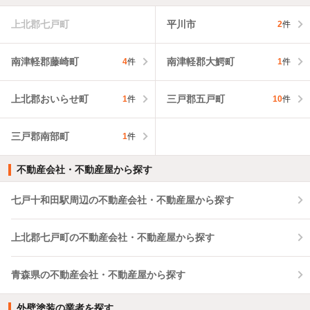
上北郡七戸町
平川市
2
件
南津軽郡藤崎町
南津軽郡大鰐町
4
件
1
件
上北郡おいらせ町
三戸郡五戸町
1
件
10
件
三戸郡南部町
1
件
不動産会社・不動産屋から探す
七戸十和田駅周辺の不動産会社・不動産屋から探す
上北郡七戸町の不動産会社・不動産屋から探す
青森県の不動産会社・不動産屋から探す
外壁塗装の業者を探す