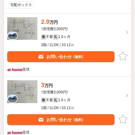
宅配ボックス
2.9
万円
（管理費3,000円）
不要
1.0ヶ月
敷
礼
2階 / 1LDK / 33.12㎡
お問い合わせ
（無料）
提供
3
万円
（管理費3,000円）
不要
1.0ヶ月
敷
礼
1階 / 1LDK / 33.12㎡
お問い合わせ
（無料）
提供