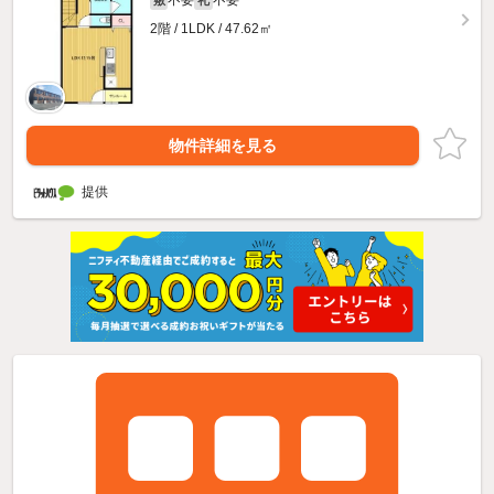
不要
不要
敷
礼
2階 / 1LDK / 47.62㎡
物件詳細を見る
提供