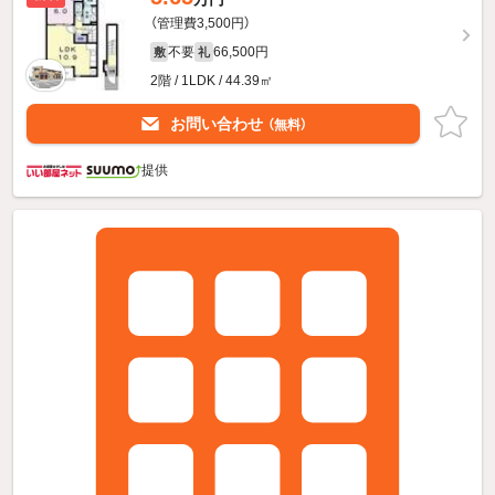
（管理費3,500円）
不要
66,500円
敷
礼
2階 / 1LDK / 44.39㎡
お問い合わせ
（無料）
提供