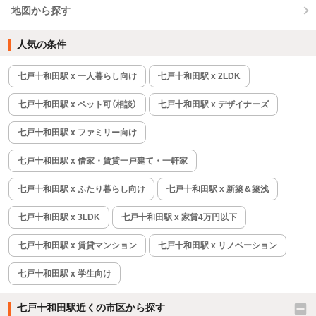
地図から探す
人気の条件
七戸十和田駅 x 一人暮らし向け
七戸十和田駅 x 2LDK
七戸十和田駅 x ペット可（相談）
七戸十和田駅 x デザイナーズ
七戸十和田駅 x ファミリー向け
七戸十和田駅 x 借家・賃貸一戸建て・一軒家
七戸十和田駅 x ふたり暮らし向け
七戸十和田駅 x 新築＆築浅
七戸十和田駅 x 3LDK
七戸十和田駅 x 家賃4万円以下
七戸十和田駅 x 賃貸マンション
七戸十和田駅 x リノベーション
七戸十和田駅 x 学生向け
七戸十和田駅近くの市区から探す