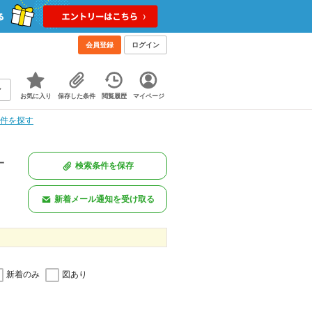
会員登録
ログイン
お気に入り
保存した条件
閲覧履歴
マイページ
物件を探す
一
検索条件を保存
新着メール通知を受け取る
新着のみ
図あり