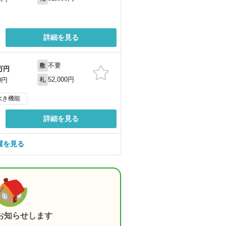
詳細を見る
不要
敷
万円
52,000円
0円
礼
炊き機能
詳細を見る
屋を見る
お知らせします