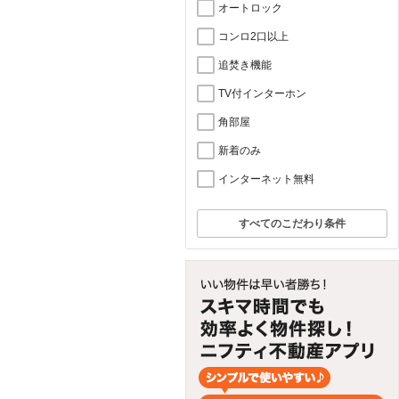
オートロック
コンロ2口以上
追焚き機能
TV付インターホン
角部屋
新着のみ
インターネット無料
すべてのこだわり条件