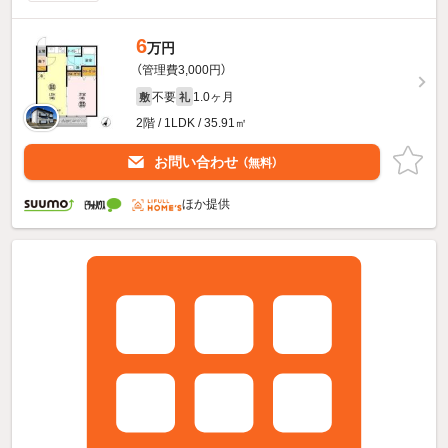
6
万円
（管理費3,000円）
不要
1.0ヶ月
敷
礼
2階 / 1LDK / 35.91㎡
お問い合わせ
（無料）
ほか提供