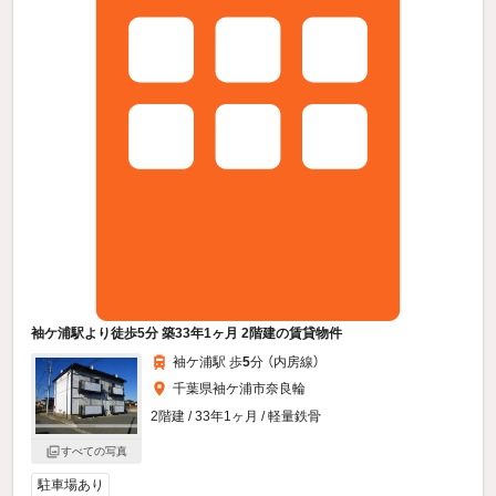
袖ケ浦駅より徒歩5分 築33年1ヶ月 2階建の賃貸物件
袖ケ浦駅 歩
5
分 （内房線）
千葉県袖ケ浦市奈良輪
2階建 / 33年1ヶ月 / 軽量鉄骨
すべての写真
駐車場あり