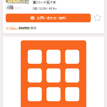
2.0ヶ月
不要
敷
礼
1階 / 1LDK / 40.9㎡
お問い合わせ
（無料）
提供