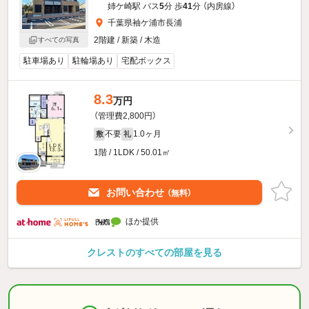
姉ケ崎駅 バス
5
分 歩
41
分 （内房線）
千葉県袖ケ浦市長浦
2階建 / 新築 / 木造
すべての写真
駐車場あり
駐輪場あり
宅配ボックス
8.3
万円
（管理費2,800円）
不要
1.0ヶ月
敷
礼
1階 / 1LDK / 50.01㎡
お問い合わせ
（無料）
ほか提供
クレストのすべての部屋を見る