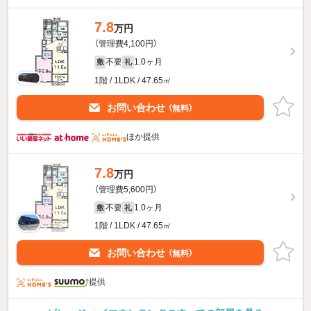
7.8
万円
（管理費4,100円）
不要
1.0ヶ月
敷
礼
1階 / 1LDK / 47.65㎡
お問い合わせ
（無料）
ほか提供
7.8
万円
（管理費5,600円）
不要
1.0ヶ月
敷
礼
1階 / 1LDK / 47.65㎡
お問い合わせ
（無料）
提供