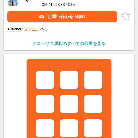
3階 / 1LDK / 37.08㎡
お問い合わせ
（無料）
提供
クローリス成和のすべての部屋を見る