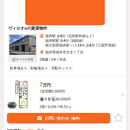
ヴィセオαの賃貸物件
福井駅 歩
4
分 （北陸新幹線
など
）
福井駅駅 歩
4
分 （福鉄線）
福大前西福井駅 バス
13
分 歩
4
分 （三国芦原線）
福井県福井市文京７丁目
2階建 / 3年 / 木造
すべての写真
駐車場あり
駐輪場あり
宅配ボックス
7
万円
（管理費5,000円）
不要
80,000円
敷
礼
2階 / 1LDK / 46.51㎡
お問い合わせ
（無料）