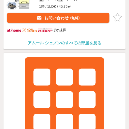
1階 / 1LDK / 45.75㎡
お問い合わせ
（無料）
ほか提供
アムール シェノンのすべての部屋を見る