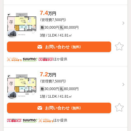
7.4
万円
（管理費7,500円）
30,000円
80,000円
敷
礼
3階 / 1LDK / 41.81㎡
お問い合わせ
（無料）
ほか提供
7.2
万円
（管理費7,500円）
30,000円
80,000円
敷
礼
1階 / 1LDK / 41.81㎡
お問い合わせ
（無料）
ほか提供