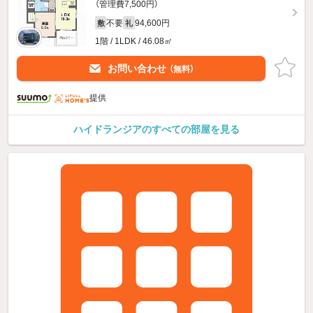
（管理費7,500円）
不要
94,600円
敷
礼
1階 / 1LDK / 46.08㎡
お問い合わせ
（無料）
提供
ハイドランジアのすべての部屋を見る