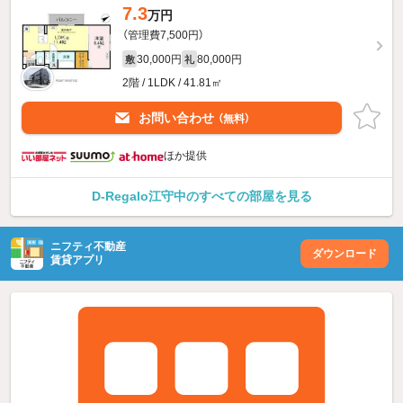
7.3
万円
（管理費7,500円）
30,000円
80,000円
敷
礼
2階 / 1LDK / 41.81㎡
お問い合わせ
（無料）
ほか提供
D-Regalo江守中のすべての部屋を見る
ニフティ不動産
ダウンロード
賃貸アプリ