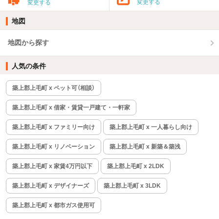
変更する
変更する
地図
地図から探す
人気の条件
築上郡上毛町 x ペット可（相談）
築上郡上毛町 x 借家・賃貸一戸建て・一軒家
築上郡上毛町 x ファミリー向け
築上郡上毛町 x 一人暮らし向け
築上郡上毛町 x リノベーション
築上郡上毛町 x 新築＆築浅
築上郡上毛町 x 家賃4万円以下
築上郡上毛町 x 2LDK
築上郡上毛町 x デザイナーズ
築上郡上毛町 x 3LDK
築上郡上毛町 x 都市ガス使用可