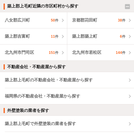
築上郡上毛町近隣の市区町村から探す
八女郡広川町
京都郡苅田町
50
件
38
件
築上郡吉富町
築上郡築上町
11
件
6
件
北九州市門司区
北九州市若松区
151
件
144
件
不動産会社・不動産屋から探す
築上郡上毛町の不動産会社・不動産屋から探す
福岡県の不動産会社・不動産屋から探す
外壁塗装の業者を探す
築上郡上毛町で外壁塗装の業者を探す