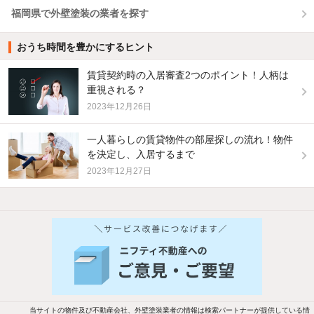
福岡県で外壁塗装の業者を探す
おうち時間を豊かにするヒント
賃貸契約時の入居審査2つのポイント！人柄は
重視される？
2023年12月26日
一人暮らしの賃貸物件の部屋探しの流れ！物件
を決定し、入居するまで
2023年12月27日
他の人はこんな条件で絞り込んでいます！
人気のこだわり条件
新着物件メール通知
バス・トイレ別
2階以上
ご希望の条件の物件が見つかり次第、メ
駐車場あり
ペット相談
ールでお知らせします
当サイトの物件及び不動産会社、外壁塗装業者の情報は検索パートナーが提供している情