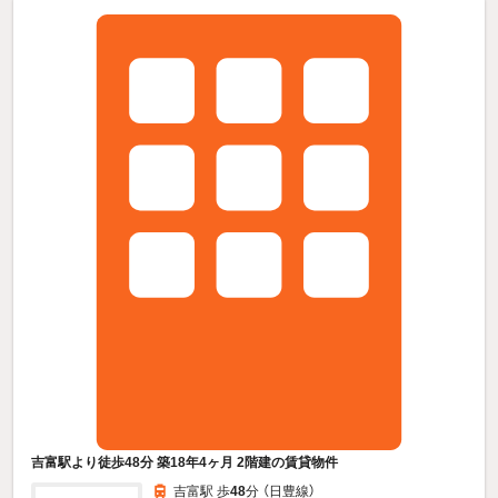
吉富駅より徒歩48分 築18年4ヶ月 2階建の賃貸物件
吉富駅 歩
48
分 （日豊線）