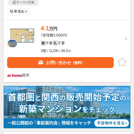
すべての写真
駐車場あり
4.1
万円
（管理費3,000円）
不要
不要
敷
礼
3階 / 1LDK / 36.0㎡
お問い合わせ
（無料）
提供