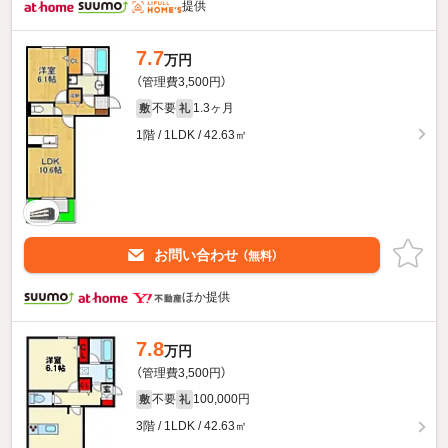
提供
7.7
万円
（管理費3,500円）
不要
1.3ヶ月
敷
礼
1階 / 1LDK / 42.63㎡
お問い合わせ
（無料）
ほか提供
7.8
万円
（管理費3,500円）
不要
100,000円
敷
礼
3階 / 1LDK / 42.63㎡