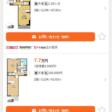
不要
1.29ヶ月
敷
礼
3階 / 1LDK / 42.93㎡
お問い合わせ
（無料）
ほか提供
7.7
万円
（管理費3,500円）
不要
100,000円
敷
礼
2階 / 1LDK / 42.63㎡
お問い合わせ
（無料）