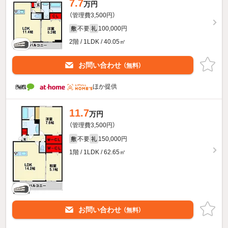
7.7
万円
（管理費3,500円）
不要
100,000円
敷
礼
2階 / 1LDK / 40.05㎡
お問い合わせ
（無料）
ほか提供
11.7
万円
（管理費3,500円）
不要
150,000円
敷
礼
1階 / 1LDK / 62.65㎡
お問い合わせ
（無料）