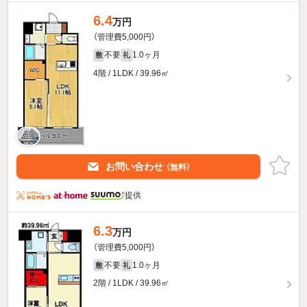
6.4
万円
（管理費5,000円）
不要
1.0ヶ月
敷
礼
4階 / 1LDK / 39.96㎡
お問い合わせ
（無料）
提供
6.3
万円
（管理費5,000円）
不要
1.0ヶ月
敷
礼
2階 / 1LDK / 39.96㎡