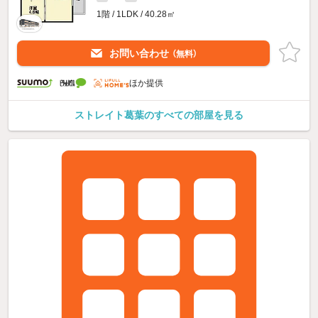
1階 / 1LDK / 40.28㎡
お問い合わせ
（無料）
ほか提供
ストレイト葛葉のすべての部屋を見る