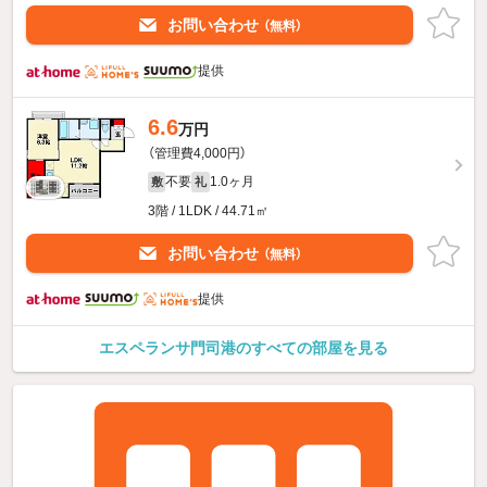
お問い合わせ
（無料）
提供
6.6
万円
（管理費4,000円）
不要
1.0ヶ月
敷
礼
3階 / 1LDK / 44.71㎡
お問い合わせ
（無料）
提供
エスペランサ門司港のすべての部屋を見る