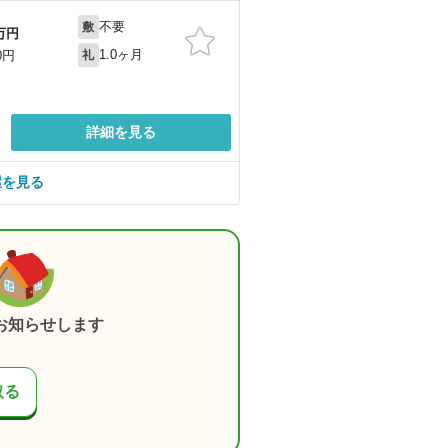
不要
敷
万円
1.0ヶ月
0円
礼
詳細を見る
屋を見る
お知らせします
取る