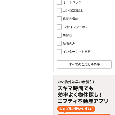
オートロック
コンロ2口以上
追焚き機能
TV付インターホン
角部屋
新着のみ
インターネット無料
すべてのこだわり条件