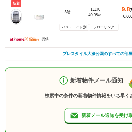
新着
9.8
1LDK
3階
40.08㎡
6,00
バス・トイレ別
フローリング
提供
プレスタイル大濠公園のすべての部
新着物件メール通知
検索中の条件の新着物件情報をいち早く
新着メール通知を受け