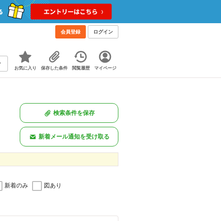
会員登録
ログイン
お気に入り
保存した条件
閲覧履歴
マイページ
検索条件を保存
新着メール通知を受け取る
新着のみ
図あり