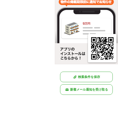
検索条件を保存
新着メール通知を受け取る