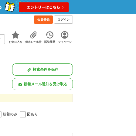
会員登録
ログイン
お気に入り
保存した条件
閲覧履歴
マイページ
検索条件を保存
新着メール通知を受け取る
新着のみ
図あり