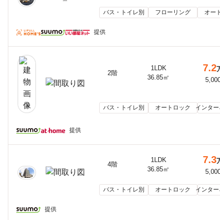
バス・トイレ別
フローリング
オー
提供
7.2
1LDK
2階
36.85㎡
5,00
バス・トイレ別
オートロック
インター
提供
7.3
1LDK
4階
36.85㎡
5,00
バス・トイレ別
オートロック
インター
提供