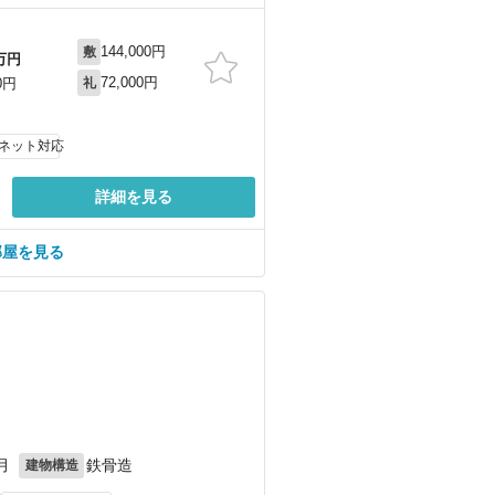
144,000円
敷
万円
72,000円
0円
礼
ネット対応
詳細を見る
の部屋を見る
月
鉄骨造
建物構造