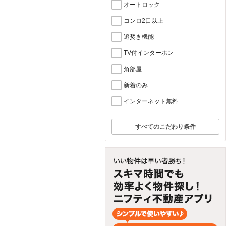
オートロック
コンロ2口以上
追焚き機能
TV付インターホン
角部屋
新着のみ
インターネット無料
すべてのこだわり条件