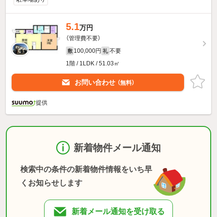
5.1
万円
（管理費不要）
100,000円
不要
敷
礼
1階 / 1LDK / 51.03㎡
お問い合わせ
（無料）
提供
新着物件メール通知
検索中の条件の新着物件情報をいち早
くお知らせします
新着メール通知を受け取る