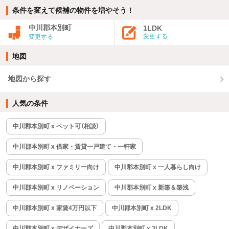
条件を変えて候補の物件を増やそう！
中川郡本別町
1LDK
変更する
変更する
地図
地図から探す
人気の条件
中川郡本別町 x ペット可（相談）
中川郡本別町 x 借家・賃貸一戸建て・一軒家
中川郡本別町 x ファミリー向け
中川郡本別町 x 一人暮らし向け
中川郡本別町 x リノベーション
中川郡本別町 x 新築＆築浅
中川郡本別町 x 家賃4万円以下
中川郡本別町 x 2LDK
中川郡本別町 x デザイナーズ
中川郡本別町 x 3LDK