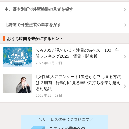
中川郡本別町で外壁塗装の業者を探す
北海道で外壁塗装の業者を探す
おうち時間を豊かにするヒント
＼みんなが見ている／注目の街ベスト100！年
間ランキング2025｜賃貸・関東版
2025年01月30日
【女性50人にアンケート】失恋から立ち直る方法
は？期間・行動別に見る辛い気持ちを乗り越え
る対処法
2025年11月28日
他の人はこんな条件で絞り込んでいます！
人気のこだわり条件