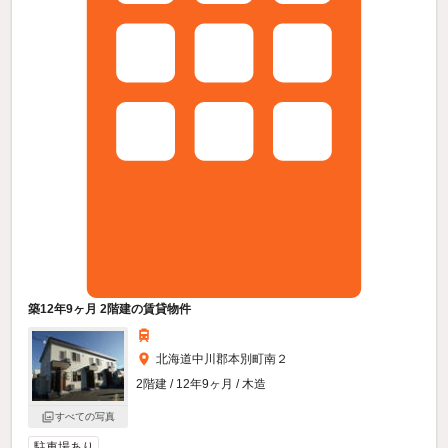
築12年9ヶ月 2階建の賃貸物件
北海道中川郡本別町南２
2階建 / 12年9ヶ月 / 木造
すべての写真
駐車場あり