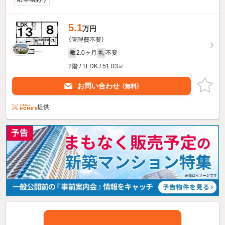
5.1
万円
（管理費不要）
2.0ヶ月
不要
敷
礼
2階 / 1LDK / 51.03㎡
お問い合わせ
（無料）
提供