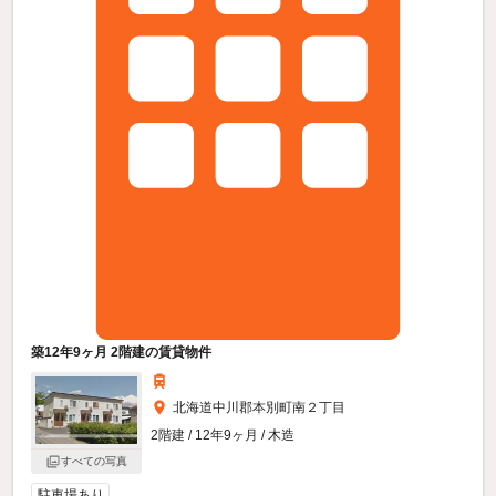
築12年9ヶ月 2階建の賃貸物件
北海道中川郡本別町南２丁目
2階建 / 12年9ヶ月 / 木造
すべての写真
駐車場あり