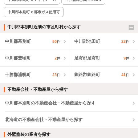
中川郡本別町 x 都市ガス使用可
中川郡本別町近隣の市区町村から探す
中川郡幕別町
中川郡池田町
50
件
22
件
中川郡豊頃町
足寄郡足寄町
2
件
9
件
十勝郡浦幌町
釧路郡釧路町
23
件
41
件
不動産会社・不動産屋から探す
中川郡本別町の不動産会社・不動産屋から探す
北海道の不動産会社・不動産屋から探す
外壁塗装の業者を探す