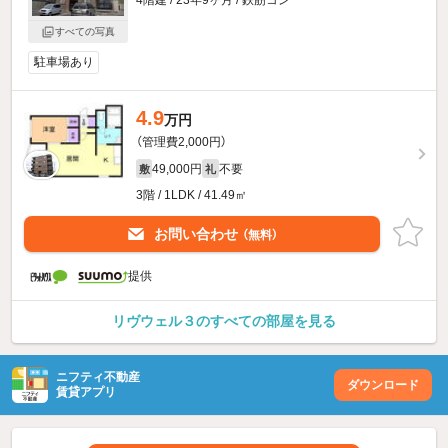
すべての写真
駐車場あり
4.9
万円
（管理費2,000円）
49,000円
不要
敷
礼
3階 / 1LDK / 41.49㎡
お問い合わせ
（無料）
提供
リヴウェル３のすべての部屋を見る
ニフティ不動産
ダウンロード
賃貸アプリ