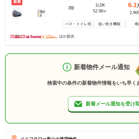
新着
6.1
1LDK
3階
52.99㎡
2,90
バス・トイレ別
追い炊き機能
南
ほか提供
新着物件メール通知
検索中の条件の新着物件情報をいち早く
新着メール通知を受け
ベルフラワー嵐山の賃貸物件