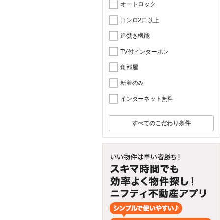
オートロック
コンロ2口以上
追焚き機能
TV付インターホン
角部屋
新着のみ
インターネット無料
すべてのこだわり条件