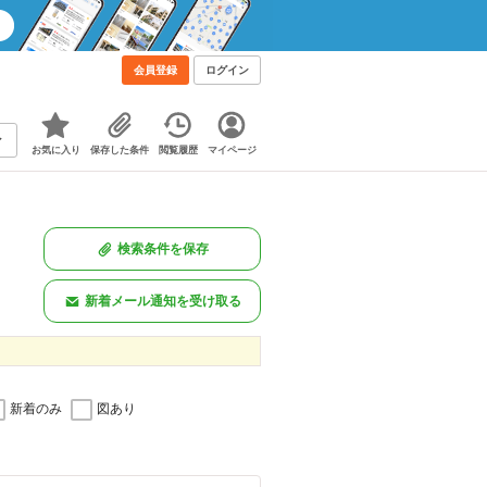
会員登録
ログイン
お気に入り
保存した条件
閲覧履歴
マイページ
検索条件を保存
新着メール通知を受け取る
新着のみ
図あり