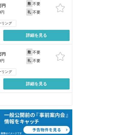
不要
敷
万円
不要
0円
礼
ーリング
詳細を見る
不要
敷
万円
不要
0円
礼
ーリング
詳細を見る