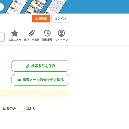
会員登録
ログイン
お気に入り
保存した条件
閲覧履歴
マイページ
検索条件を保存
新着メール通知を受け取る
新着のみ
図あり