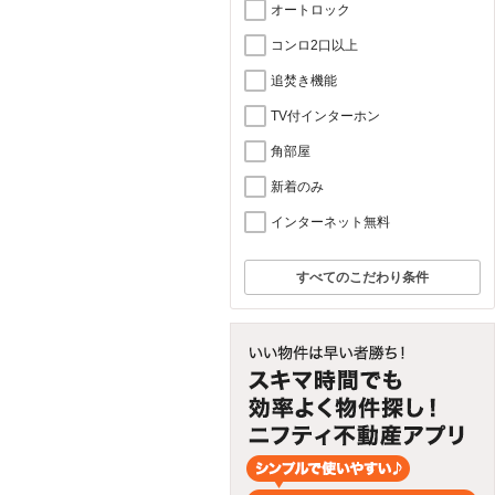
オートロック
コンロ2口以上
追焚き機能
TV付インターホン
角部屋
新着のみ
インターネット無料
すべてのこだわり条件