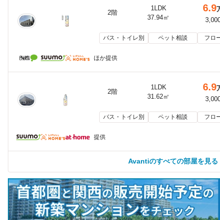
6.9
1LDK
2階
37.94㎡
3,00
バス・トイレ別
ペット相談
フロ
ほか提供
6.9
1LDK
2階
31.62㎡
3,00
バス・トイレ別
ペット相談
フロ
提供
Avantiのすべての部屋を見る