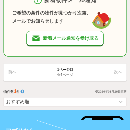
ご希望の条件の物件が見つかり次第、
メールでお知らせします
新着メール通知を受け取る
1ページ目
前へ
次へ
全1ページ
1
物件数
件
2026年03月26日
更新