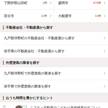
下閉伊郡山田町
盛岡市
2
件
879
件
宮古市
大船渡市
12
件
14
件
不動産会社・不動産屋から探す
九戸郡洋野町の不動産会社・不動産屋から探す
岩手県の不動産会社・不動産屋から探す
外壁塗装の業者を探す
九戸郡洋野町で外壁塗装の業者を探す
岩手県で外壁塗装の業者を探す
おうち時間を豊かにするヒント
ニフティ不動産のこだわり条件検索がすごい！