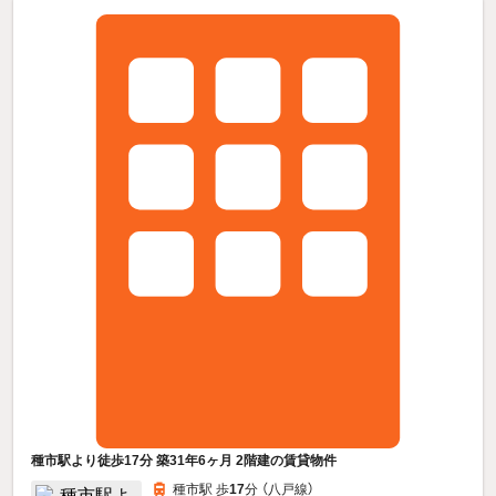
種市駅より徒歩17分 築31年6ヶ月 2階建の賃貸物件
種市駅 歩
17
分 （八戸線）