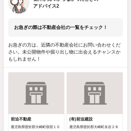
アドバイス2
お急ぎの際は不動産会社の一覧をチェック！
お急ぎの方は、近隣の不動産会社にお問い合わせくだ
さい。未公開物件や掘り出し物に出会えるチャンスか
もしれません！
前迫不動産
(有)前迫建設
鹿児島県曽於郡大崎町假宿１０
鹿児島県曽於郡大崎町永吉２８