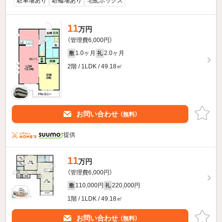
駐車場あり
駐輪場あり
宅配ボックス
11
万円
（管理費6,000円）
1.0ヶ月
2.0ヶ月
敷
礼
2階 / 1LDK / 49.18㎡
お問い合わせ
（無料）
提供
11
万円
（管理費6,000円）
110,000円
220,000円
敷
礼
1階 / 1LDK / 49.18㎡
お問い合わせ
（無料）