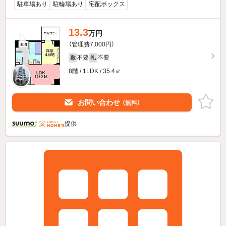
駐車場あり
駐輪場あり
宅配ボックス
13.3
万円
（管理費7,000円）
不要
不要
敷
礼
8階 / 1LDK / 35.4㎡
お問い合わせ
（無料）
提供