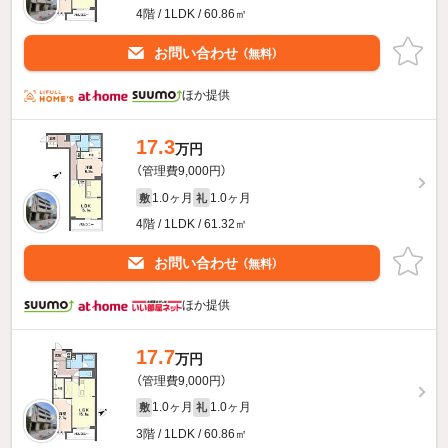
4階 / 1LDK / 60.86㎡
お問い合わせ
（無料）
ほか提供
17.3
万円
（管理費9,000円）
1.0ヶ月
1.0ヶ月
敷
礼
4階 / 1LDK / 61.32㎡
お問い合わせ
（無料）
ほか提供
17.7
万円
（管理費9,000円）
1.0ヶ月
1.0ヶ月
敷
礼
3階 / 1LDK / 60.86㎡