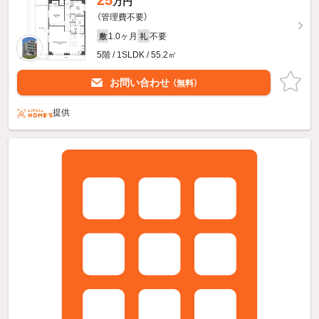
25
万円
（管理費不要）
1.0ヶ月
不要
敷
礼
5階 / 1SLDK / 55.2㎡
お問い合わせ
（無料）
提供