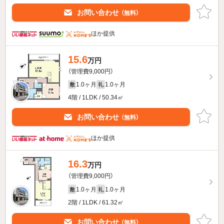
お問い合わせ
（無料）
ほか提供
15.6
万円
（管理費9,000円）
1.0ヶ月
1.0ヶ月
敷
礼
4階 / 1LDK / 50.34㎡
お問い合わせ
（無料）
ほか提供
16.3
万円
（管理費9,000円）
1.0ヶ月
1.0ヶ月
敷
礼
2階 / 1LDK / 61.32㎡
お問い合わせ
（無料）