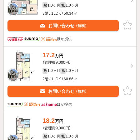
1.0ヶ月
1.0ヶ月
敷
礼
3階 / 1LDK / 50.34㎡
お問い合わせ
（無料）
ほか提供
17.2
万円
（管理費9,000円）
1.0ヶ月
1.0ヶ月
敷
礼
2階 / 1LDK / 60.86㎡
お問い合わせ
（無料）
ほか提供
18.2
万円
（管理費9,000円）
1.0ヶ月
1.0ヶ月
敷
礼