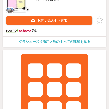
1階 / 1LDK / 44.76㎡
お問い合わせ
（無料）
提供
グラシューズ片瀬江ノ島のすべての部屋を見る