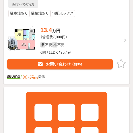
すべての写真
駐車場あり
駐輪場あり
宅配ボックス
13.4
万円
（管理費7,000円）
不要
不要
敷
礼
6階 / 1LDK / 35.4㎡
お問い合わせ
（無料）
提供