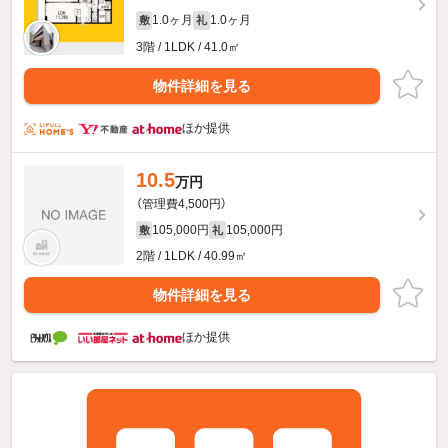
1.0ヶ月
1.0ヶ月
敷
礼
3階 / 1LDK / 41.0㎡
物件詳細を見る
ほか提供
10.5
万円
（管理費4,500円）
105,000円
105,000円
敷
礼
2階 / 1LDK / 40.99㎡
物件詳細を見る
ほか提供