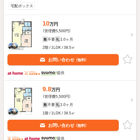
宅配ボックス
10
万円
（管理費5,500円）
不要
1.0ヶ月
敷
礼
2階 / 1LDK / 38.5㎡
お問い合わせ
（無料）
提供
9.8
万円
（管理費5,500円）
不要
1.0ヶ月
敷
礼
1階 / 1LDK / 38.5㎡
お問い合わせ
（無料）
提供