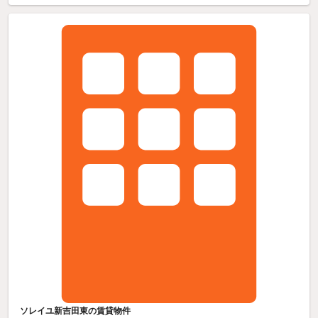
ソレイユ新吉田東の賃貸物件