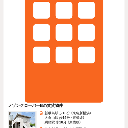
メゾンクローバーBの賃貸物件
新綱島駅 歩
18
分 （東急新横浜）
大倉山駅 歩
16
分 （東横線）
綱島駅 歩
18
分 （東横線）