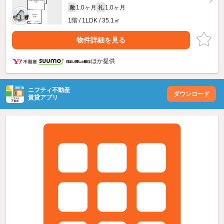
1.0ヶ月
1.0ヶ月
敷
礼
1階 / 1LDK / 35.1㎡
物件詳細を見る
ほか提供
ニフティ不動産
ダウンロード
賃貸アプリ