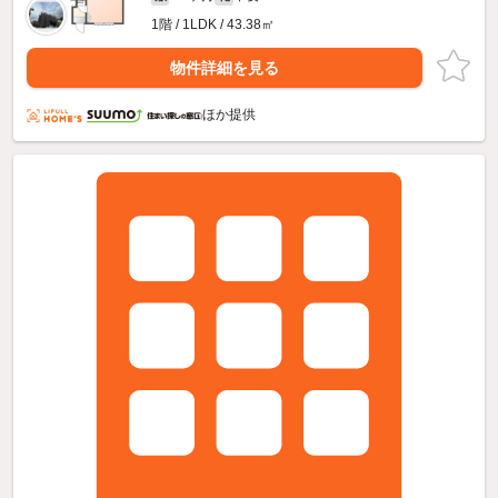
1階 / 1LDK / 43.38㎡
物件詳細を見る
ほか提供