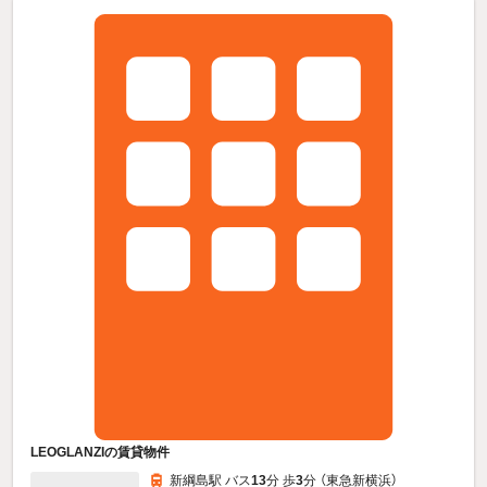
LEOGLANZIの賃貸物件
新綱島駅 バス
13
分 歩
3
分 （東急新横浜）