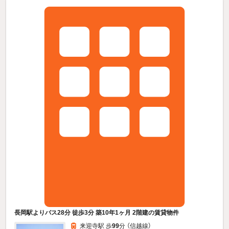
長岡駅よりバス28分 徒歩3分 築10年1ヶ月 2階建の賃貸物件
来迎寺駅 歩
99
分 （信越線）