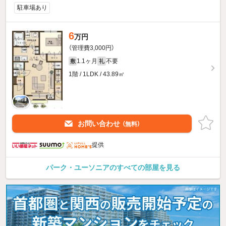
駐車場あり
6
万円
（管理費3,000円）
1.1ヶ月
不要
敷
礼
1階 / 1LDK / 43.89㎡
お問い合わせ
（無料）
提供
パーク・ユーソニアのすべての部屋を見る