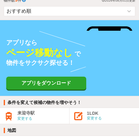
物件数
件
2026年08月01日
更新
アプリなら
ページ移動なし
で
物件をサクサク探せる！
アプリをダウンロード
条件を変えて候補の物件を増やそう！
来迎寺駅
1LDK
変更する
変更する
地図