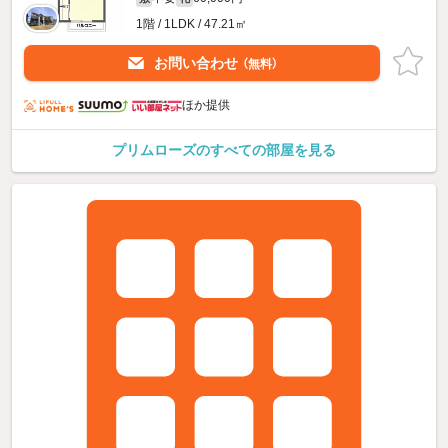
1階 / 1LDK / 47.21㎡
お問い合わせ
（無料）
ほか提供
プリムローズのすべての部屋を見る