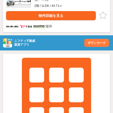
2階 / 1LDK / 44.71㎡
物件詳細を見る
提供
ニフティ不動産
ダウンロード
賃貸アプリ