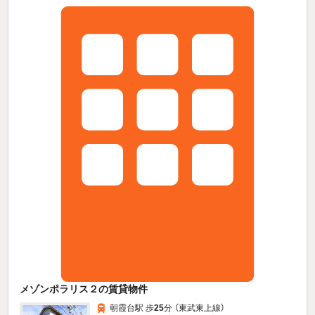
メゾンポラリス２の賃貸物件
朝霞台駅 歩
25
分 （東武東上線）