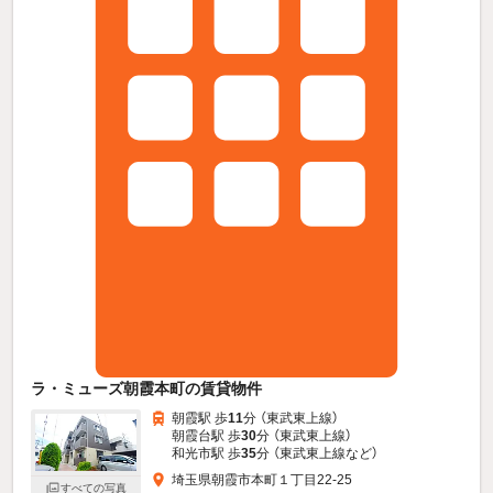
ラ・ミューズ朝霞本町の賃貸物件
朝霞駅 歩
11
分 （東武東上線）
朝霞台駅 歩
30
分 （東武東上線）
和光市駅 歩
35
分 （東武東上線
など
）
埼玉県朝霞市本町１丁目22-25
すべての写真