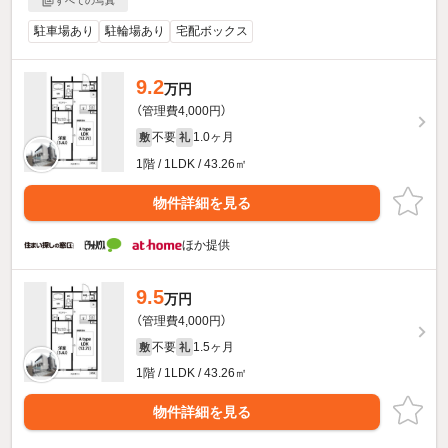
すべての写真
駐車場あり
駐輪場あり
宅配ボックス
9.2
万円
（管理費4,000円）
不要
1.0ヶ月
敷
礼
1階 / 1LDK / 43.26㎡
物件詳細を見る
ほか提供
9.5
万円
（管理費4,000円）
不要
1.5ヶ月
敷
礼
1階 / 1LDK / 43.26㎡
物件詳細を見る