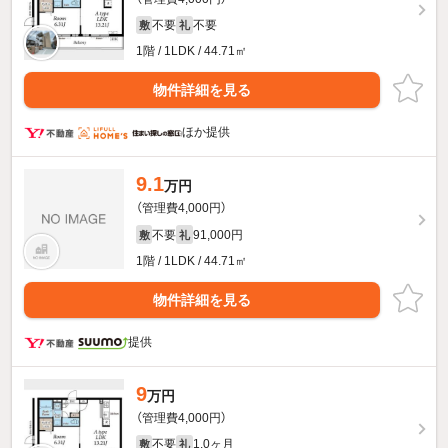
不要
不要
敷
礼
1階 / 1LDK / 44.71㎡
物件詳細を見る
ほか提供
9.1
万円
（管理費4,000円）
不要
91,000円
敷
礼
1階 / 1LDK / 44.71㎡
物件詳細を見る
提供
9
万円
（管理費4,000円）
不要
1.0ヶ月
敷
礼