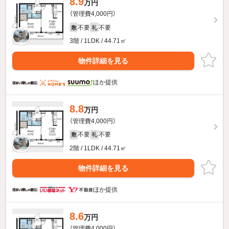
8.9
万円
（管理費4,000円）
不要
不要
敷
礼
3階 / 1LDK / 44.71㎡
物件詳細を見る
ほか提供
8.8
万円
（管理費4,000円）
不要
不要
敷
礼
2階 / 1LDK / 44.71㎡
物件詳細を見る
ほか提供
8.6
万円
（管理費4,000円）