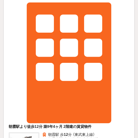
朝霞駅より徒歩12分 築9年4ヶ月 2階建の賃貸物件
朝霞駅 歩
12
分 （東武東上線）