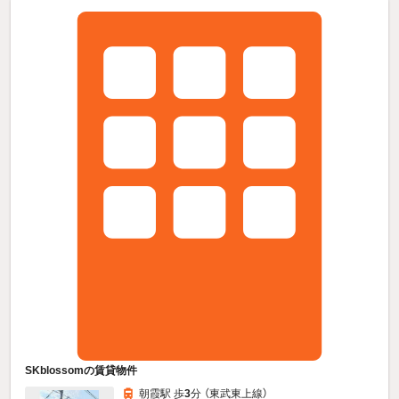
SKblossomの賃貸物件
朝霞駅 歩
3
分 （東武東上線）