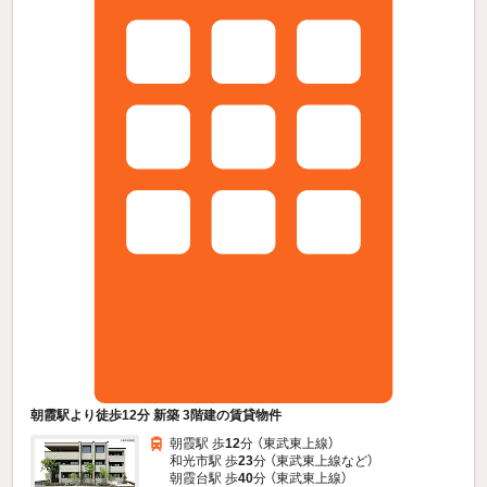
朝霞駅より徒歩12分 新築 3階建の賃貸物件
朝霞駅 歩
12
分 （東武東上線）
和光市駅 歩
23
分 （東武東上線
など
）
朝霞台駅 歩
40
分 （東武東上線）