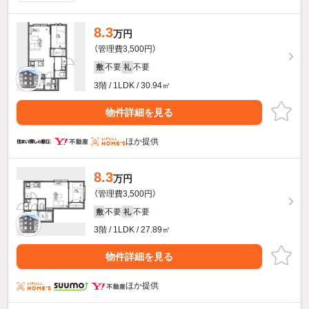
8.3
万円
（管理費3,500円）
不要
不要
敷
礼
3階 / 1LDK / 30.94㎡
物件詳細を見る
ほか提供
8.3
万円
（管理費3,500円）
不要
不要
敷
礼
3階 / 1LDK / 27.89㎡
物件詳細を見る
ほか提供