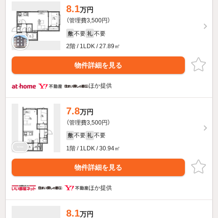
8.1
万円
（管理費3,500円）
不要
不要
敷
礼
2階 / 1LDK / 27.89㎡
物件詳細を見る
ほか提供
7.8
万円
（管理費3,500円）
不要
不要
敷
礼
1階 / 1LDK / 30.94㎡
物件詳細を見る
ほか提供
8.1
万円