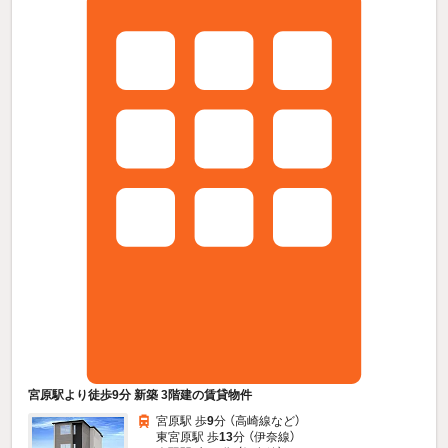
宮原駅より徒歩9分 新築 3階建の賃貸物件
宮原駅 歩
9
分 （高崎線
など
）
東宮原駅 歩
13
分 （伊奈線）