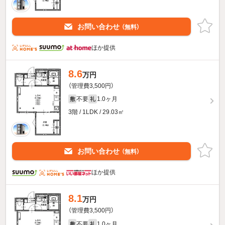
お問い合わせ
（無料）
ほか提供
8.6
万円
（管理費3,500円）
不要
1.0ヶ月
敷
礼
3階 / 1LDK / 29.03㎡
お問い合わせ
（無料）
ほか提供
8.1
万円
（管理費3,500円）
不要
1.0ヶ月
敷
礼