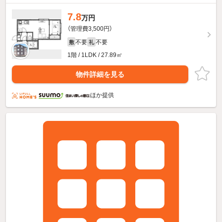
7.8
万円
（管理費3,500円）
不要
不要
敷
礼
1階 / 1LDK / 27.89㎡
物件詳細を見る
ほか提供