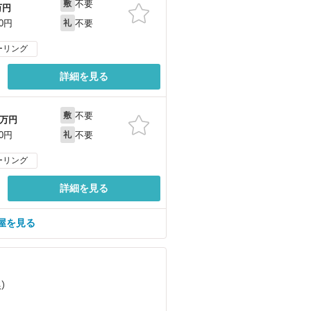
不要
敷
万円
不要
00円
礼
ーリング
詳細を見る
不要
敷
万円
不要
00円
礼
ーリング
詳細を見る
部屋を見る
）