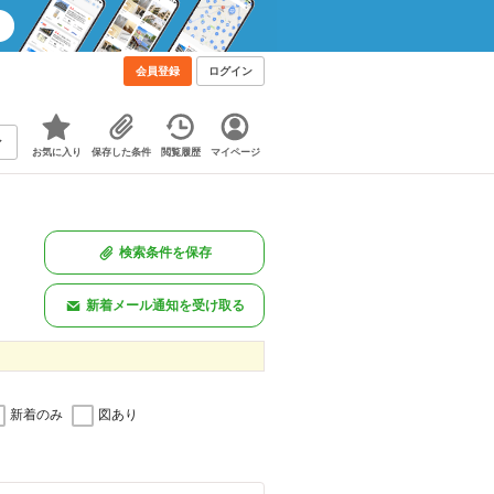
会員登録
ログイン
お気に入り
保存した条件
閲覧履歴
マイページ
検索条件を保存
新着メール通知を受け取る
新着のみ
図あり