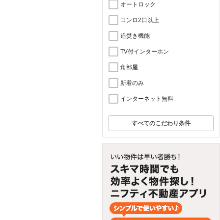
オートロック
コンロ2口以上
追焚き機能
TV付インターホン
角部屋
新着のみ
インターネット無料
すべてのこだわり条件