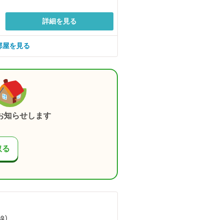
詳細を見る
の部屋を見る
お知らせします
取る
線）