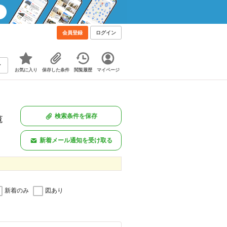
会員登録
ログイン
お気に入り
保存した条件
閲覧履歴
マイページ
検索条件を保存
覧
新着メール通知を受け取る
新着のみ
図あり