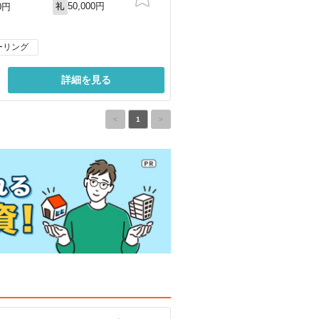
50,000円
0円
礼
ーリング
詳細を見る
<
1
>