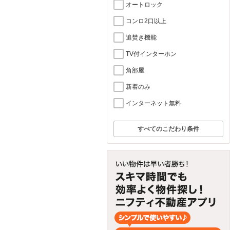
オートロック
コンロ2口以上
追焚き機能
TV付インターホン
角部屋
新着のみ
インターネット無料
すべてのこだわり条件