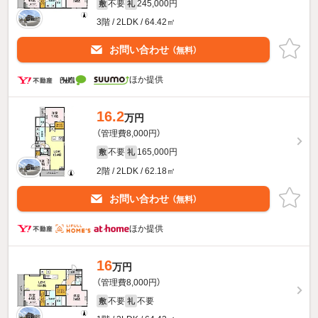
不要
245,000円
敷
礼
3階 / 2LDK / 64.42㎡
お問い合わせ
（無料）
ほか提供
16.2
万円
（管理費8,000円）
不要
165,000円
敷
礼
2階 / 2LDK / 62.18㎡
お問い合わせ
（無料）
ほか提供
16
万円
（管理費8,000円）
不要
不要
敷
礼