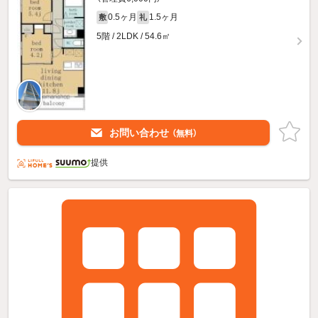
0.5ヶ月
1.5ヶ月
敷
礼
5階 / 2LDK / 54.6㎡
お問い合わせ
（無料）
提供