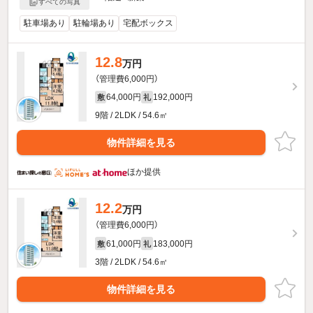
すべての写真
駐車場あり
駐輪場あり
宅配ボックス
12.8
万円
（管理費6,000円）
64,000円
192,000円
敷
礼
9階 / 2LDK / 54.6㎡
物件詳細を見る
ほか提供
12.2
万円
（管理費6,000円）
61,000円
183,000円
敷
礼
3階 / 2LDK / 54.6㎡
物件詳細を見る