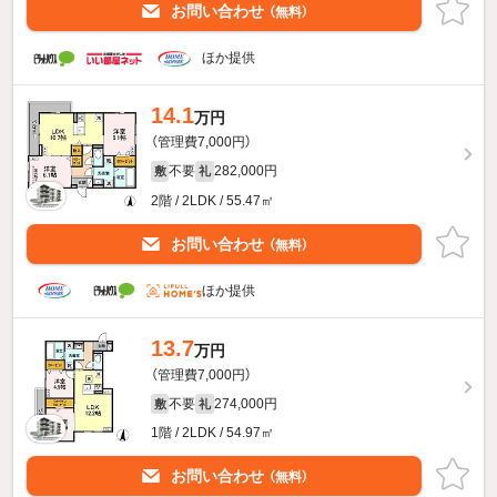
お問い合わせ
（無料）
ほか提供
14.1
万円
（管理費7,000円）
不要
282,000円
敷
礼
2階 / 2LDK / 55.47㎡
お問い合わせ
（無料）
ほか提供
13.7
万円
（管理費7,000円）
不要
274,000円
敷
礼
1階 / 2LDK / 54.97㎡
お問い合わせ
（無料）