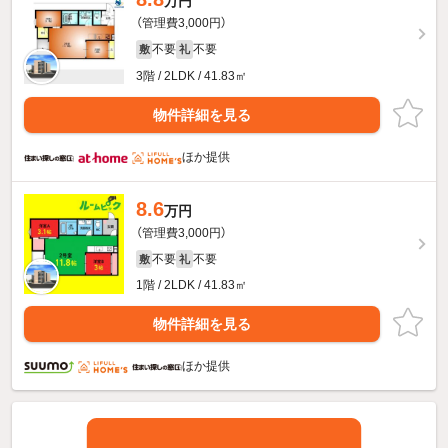
万円
（管理費3,000円）
不要
不要
敷
礼
3階 / 2LDK / 41.83㎡
物件詳細を見る
ほか提供
8.6
万円
（管理費3,000円）
不要
不要
敷
礼
1階 / 2LDK / 41.83㎡
物件詳細を見る
ほか提供