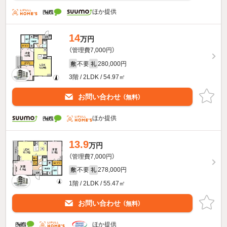
ほか提供
14
万円
（管理費7,000円）
不要
280,000円
敷
礼
3階 / 2LDK / 54.97㎡
お問い合わせ
（無料）
ほか提供
13.9
万円
（管理費7,000円）
不要
278,000円
敷
礼
1階 / 2LDK / 55.47㎡
お問い合わせ
（無料）
ほか提供