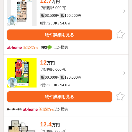
12.7
万円
（管理費6,000円）
63,500円
190,500円
敷
礼
8階 / 2LDK / 54.6㎡
物件詳細を見る
ほか提供
12
万円
（管理費6,000円）
60,000円
180,000円
敷
礼
2階 / 2LDK / 54.6㎡
物件詳細を見る
ほか提供
12.4
万円
（管理費6,000円）