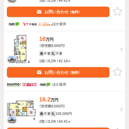
1階 / 2LDK / 64.42㎡
お問い合わせ
（無料）
ほか提供
16
万円
（管理費8,000円）
不要
不要
敷
礼
1階 / 2LDK / 62.18㎡
お問い合わせ
（無料）
ほか提供
16.2
万円
（管理費8,000円）
不要
165,000円
敷
礼
2階 / 2LDK / 64.42㎡