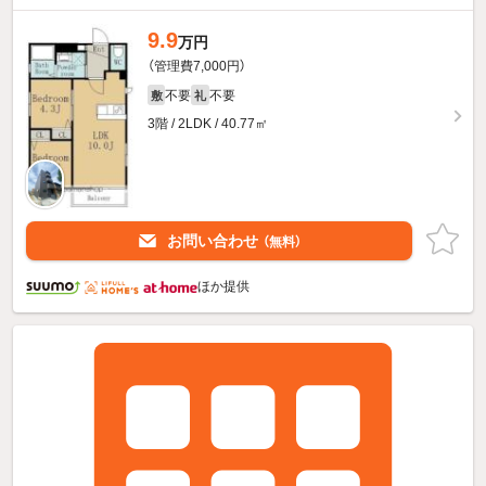
9.9
万円
（管理費7,000円）
不要
不要
敷
礼
3階 / 2LDK / 40.77㎡
お問い合わせ
（無料）
ほか提供