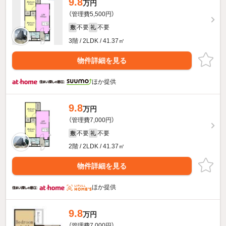
9.8
万円
（管理費5,500円）
不要
不要
敷
礼
3階 / 2LDK / 41.37㎡
物件詳細を見る
ほか提供
9.8
万円
（管理費7,000円）
不要
不要
敷
礼
2階 / 2LDK / 41.37㎡
物件詳細を見る
ほか提供
9.8
万円
（管理費7,000円）