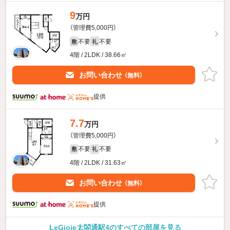
9
万円
（管理費5,000円）
不要
不要
敷
礼
4階 / 2LDK / 38.66㎡
お問い合わせ
（無料）
提供
7.7
万円
（管理費5,000円）
不要
不要
敷
礼
4階 / 2LDK / 31.63㎡
お問い合わせ
（無料）
提供
LeGioie太閤通駅4のすべての部屋を見る