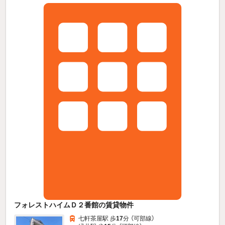
フォレストハイムＤ２番館の賃貸物件
七軒茶屋駅 歩
17
分 （可部線）