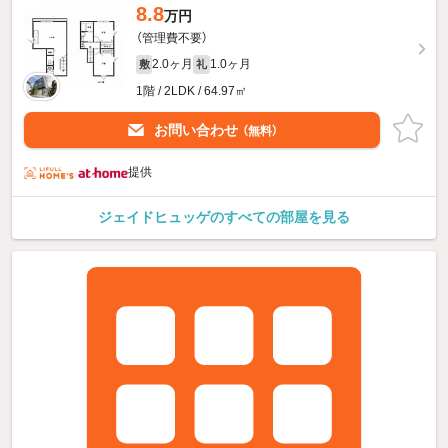
8.8
万円
（管理費不要）
2.0ヶ月
1.0ヶ月
敷
礼
1階 / 2LDK / 64.97㎡
お問い合わせ
（無料）
提供
ジェイドヒュッゲのすべての部屋を見る