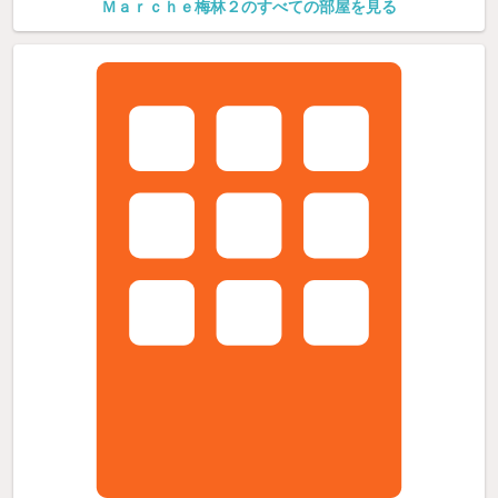
Ｍａｒｃｈｅ梅林２のすべての部屋を見る