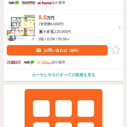
ほか提供
8.5
万円
（管理費6,000円）
不要
120,000円
敷
礼
3階 / 2LDK / 55.56㎡
お問い合わせ
（無料）
ほか提供
カーサヒサカのすべての部屋を見る