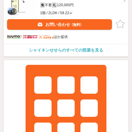
不要
120,000円
敷
礼
1階 / 2LDK / 58.22㎡
お問い合わせ
（無料）
ほか提供
シャイネンせせらのすべての部屋を見る