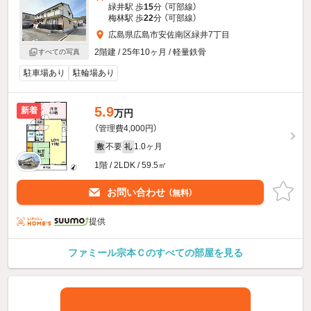
緑井駅 歩
15
分 （可部線）
梅林駅 歩
22
分 （可部線）
広島県広島市安佐南区緑井7丁目
2階建 / 25年10ヶ月 / 軽量鉄骨
すべての写真
駐車場あり
駐輪場あり
5.9
新着
万円
（管理費4,000円）
不要
1.0ヶ月
敷
礼
1階 / 2LDK / 59.5㎡
お問い合わせ
（無料）
提供
ファミール宗本Ｃのすべての部屋を見る